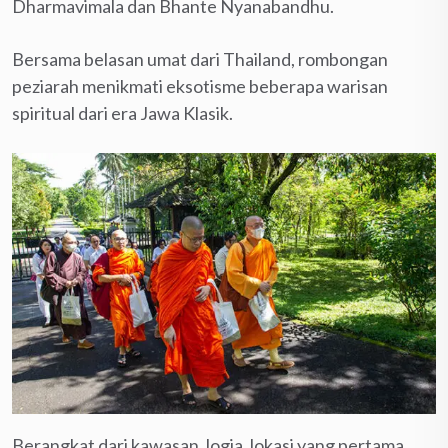
Dharmavimala dan Bhante Nyanabandhu.
Bersama belasan umat dari Thailand, rombongan
peziarah menikmati eksotisme beberapa warisan
spiritual dari era Jawa Klasik.
Berangkat dari kawasan Jogja, lokasi yang pertama