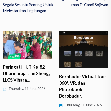
Segala Sesuatu Penting Untuk
Rnan Di Candi Sojiwan
Melestarikan Lingkungan
Peringati HUT Ke-82
Dharmaraja Lian Sheng,
Borobudur Virtual Tour
LLCS Vihara…
360°, VR, dan
Thursday, 11 June 2026
Photobook
Borobudur…
Thursday, 11 June 2026