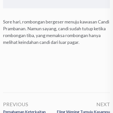
Sore hari, rombongan bergeser menuju kawasan Candi
Prambanan. Namun sayang, candi sudah tutup ketika
rombongan tiba, yang memaksa rombongan hanya
melihat keindahan candi dari luar pagar.
PREVIOUS
NEXT
Pemahaman Keterkaitan
Eling Wening Tumuju Kasampu