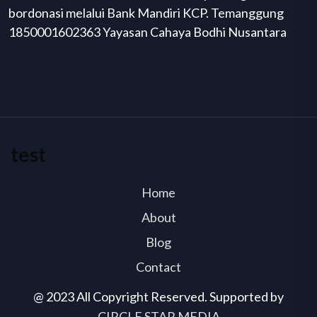
bordonasi melalui Bank Mandiri KCP. Temanggung
1850001602363 Yayasan Cahaya Bodhi Nusantara
test
Home
About
Blog
Contact
@ 2023 All Copyright Reserved. Supported by
CIRCLE STAR MEDIA