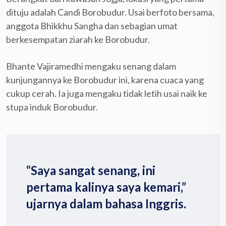
dituju adalah Candi Borobudur. Usai berfoto bersama,
anggota Bhikkhu Sangha dan sebagian umat
berkesempatan ziarah ke Borobudur.
Bhante Vajiramedhi mengaku senang dalam
kunjungannya ke Borobudur ini, karena cuaca yang
cukup cerah. Ia juga mengaku tidak letih usai naik ke
stupa induk Borobudur.
“Saya sangat senang, ini
pertama kalinya saya kemari,”
ujarnya dalam bahasa Inggris.