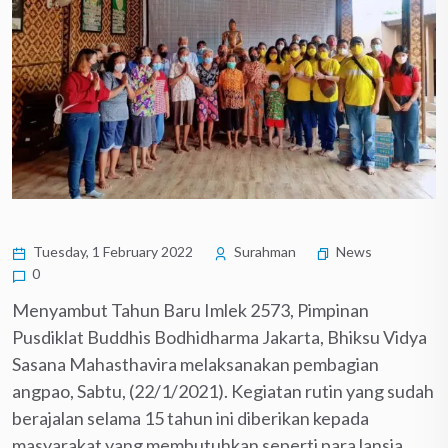
Tuesday, 1 February 2022
Surahman
News
0
Menyambut Tahun Baru Imlek 2573, Pimpinan
Pusdiklat Buddhis Bodhidharma Jakarta, Bhiksu Vidya
Sasana Mahasthavira melaksanakan pembagian
angpao, Sabtu, (22/1/2021). Kegiatan rutin yang sudah
berajalan selama 15 tahun ini diberikan kepada
masyarakat yang membutuhkan seperti para lansia