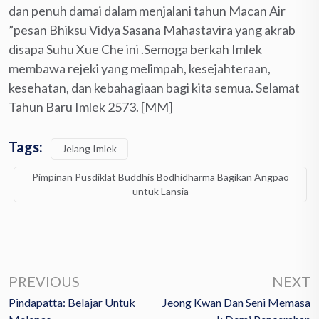
dan penuh damai dalam menjalani tahun Macan Air
”pesan Bhiksu Vidya Sasana Mahastavira yang akrab
disapa Suhu Xue Che ini .Semoga berkah Imlek
membawa rejeki yang melimpah, kesejahteraan,
kesehatan, dan kebahagiaan bagi kita semua. Selamat
Tahun Baru Imlek 2573. [MM]
Tags:
Jelang Imlek
Pimpinan Pusdiklat Buddhis Bodhidharma Bagikan Angpao
untuk Lansia
PREVIOUS
NEXT
Pindapatta: Belajar Untuk
Jeong Kwan Dan Seni Memasa