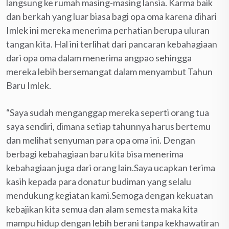
langsung ke rumah masing-masing lansia. Karma baik
dan berkah yang luar biasa bagi opa oma karena dihari
Imlek ini mereka menerima perhatian berupa uluran
tangan kita. Hal ini terlihat dari pancaran kebahagiaan
dari opa oma dalam menerima angpao sehingga
mereka lebih bersemangat dalam menyambut Tahun
Baru Imlek.
“Saya sudah menganggap mereka seperti orang tua
saya sendiri, dimana setiap tahunnya harus bertemu
dan melihat senyuman para opa oma ini. Dengan
berbagi kebahagiaan baru kita bisa menerima
kebahagiaan juga dari orang lain.Saya ucapkan terima
kasih kepada para donatur budiman yang selalu
mendukung kegiatan kami.Semoga dengan kekuatan
kebajikan kita semua dan alam semesta maka kita
mampu hidup dengan lebih berani tanpa kekhawatiran