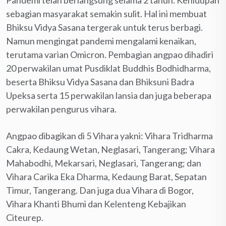
sebagian masyarakat semakin sulit. Hal ini membuat
Bhiksu Vidya Sasana tergerak untuk terus berbagi.
Namun mengingat pandemi mengalami kenaikan,
terutama varian Omicron. Pembagian angpao dihadiri
20 perwakilan umat Pusdiklat Buddhis Bodhidharma,
beserta Bhiksu Vidya Sasana dan Bhiksuni Badra
Upeksa serta 15 perwakilan lansia dan juga beberapa
perwakilan pengurus vihara.
Angpao dibagikan di 5 Vihara yakni: Vihara Tridharma
Cakra, Kedaung Wetan, Neglasari, Tangerang; Vihara
Mahabodhi, Mekarsari, Neglasari, Tangerang; dan
Vihara Carika Eka Dharma, Kedaung Barat, Sepatan
Timur, Tangerang. Dan juga dua Vihara di Bogor,
Vihara Khanti Bhumi dan Kelenteng Kebajikan
Citeurep.