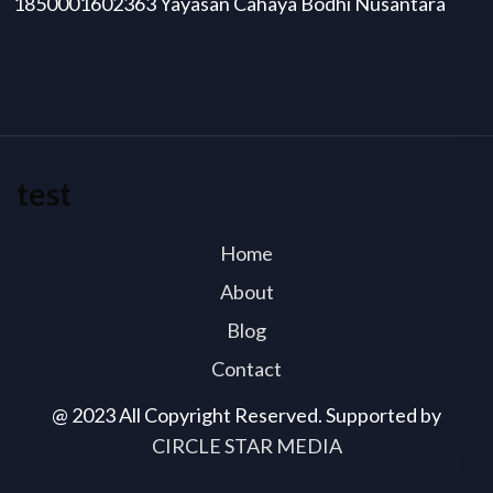
1850001602363 Yayasan Cahaya Bodhi Nusantara
test
Home
About
Blog
Contact
@ 2023 All Copyright Reserved. Supported by
CIRCLE STAR MEDIA