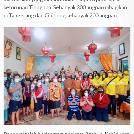
keturunan Tionghoa. Sebanyak 300 angpao dibagikan
di Tangerang dan Cibinong sebanyak 200 angpao.
Pandemi telah berlangsung selama 2 tahun. Kehidupan