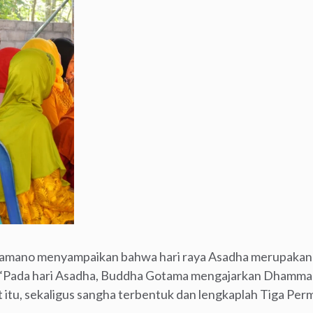
tamano menyampaikan bahwa hari raya Asadha merupakan sa
 “Pada hari Asadha, Buddha Gotama mengajarkan Dhamma
at itu, sekaligus sangha terbentuk dan lengkaplah Tiga P