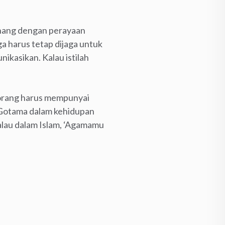
senang dengan perayaan
ga harus tetap dijaga untuk
ikasikan. Kalau istilah
 orang harus mempunyai
a Gotama dalam kehidupan
alau dalam Islam, ‘Agamamu