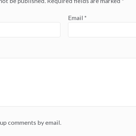
not be published.
Required fields are marked
*
Email
*
-up comments by email.