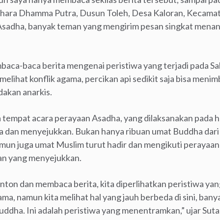
Vihara Dhamma Putra, Dusun Toleh, Desa Kaloran, Kecam
Asadha, banyak teman yang mengirim pesan singkat mena
baca-baca berita mengenai peristiwa yang terjadi pada Sabt
lihat konflik agama, percikan api sedikit saja bisa men
dakan anarkis.
tempat acara perayaan Asadha, yang dilaksanakan pada har
 dan menyejukkan. Bukan hanya ribuan umat Buddha dar
namun juga umat Muslim turut hadir dan mengikuti peraya
gan yang menyejukkan.
nonton dan membaca berita, kita diperlihatkan peristiwa y
ma, namun kita melihat hal yang jauh berbeda di sini, bany
uddha. Ini adalah peristiwa yang menentramkan,” ujar Su