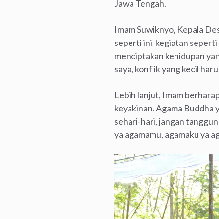
Jawa Tengah.
Imam Suwiknyo, Kepala Desa
seperti ini, kegiatan sepert
menciptakan kehidupan yang 
saya, konflik yang kecil haru
Lebih lanjut, Imam berhara
keyakinan. Agama Buddha ya
sehari-hari, jangan tanggu
ya agamamu, agamaku ya ag