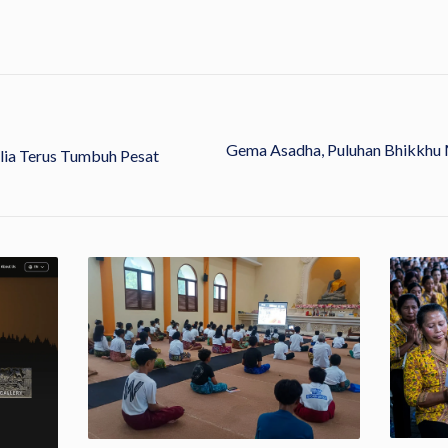
Gema Asadha, Puluhan Bhikkhu 
lia Terus Tumbuh Pesat