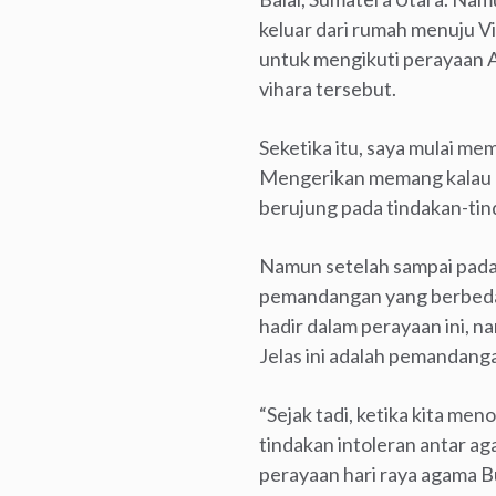
keluar dari rumah menuju 
untuk mengikuti perayaan 
vihara tersebut.
Seketika itu, saya mulai mem
Mengerikan memang kalau me
berujung pada tindakan-tin
Namun setelah sampai pada 
pemandangan yang berbeda
hadir dalam perayaan ini, 
Jelas ini adalah pemandan
“Sejak tadi, ketika kita me
tindakan intoleran antar aga
perayaan hari raya agama B