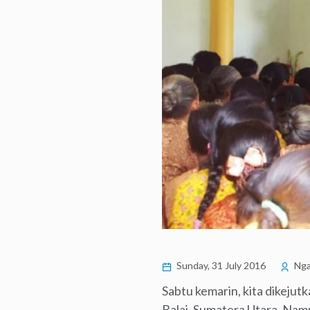
Sunday, 31 July 2016
Nga
Sabtu kemarin, kita dikejut
Balai, Sumatera Utara. Namu