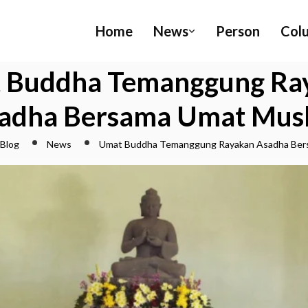
Home
News
Person
Col
 Buddha Temanggung Ra
adha Bersama Umat Mus
Blog
News
Umat Buddha Temanggung Rayakan Asadha Ber