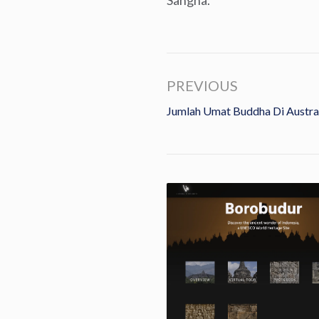
Sangha.”
PREVIOUS
Jumlah Umat Buddha Di Austra
ti HUT Ke-82 Dharmaraja