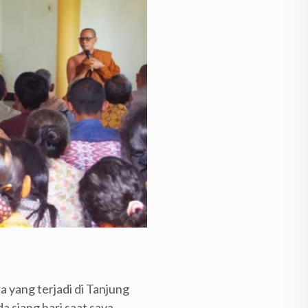
a yang terjadi di Tanjung
 siang hari saat saya