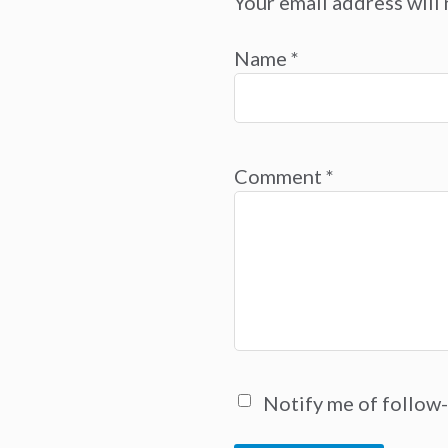
Your email address will 
Name
*
Comment
*
Notify me of follow