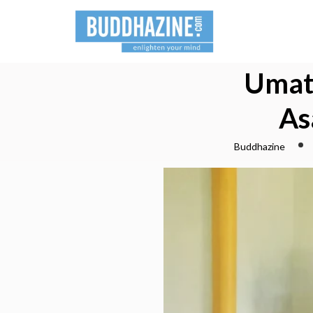
Umat
As
Buddhazine