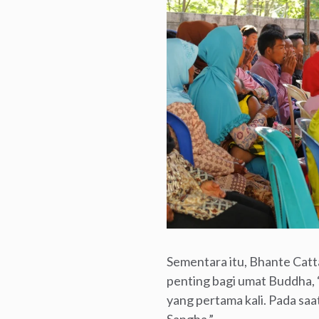
Sementara itu, Bhante Cat
penting bagi umat Buddha,
yang pertama kali. Pada sa