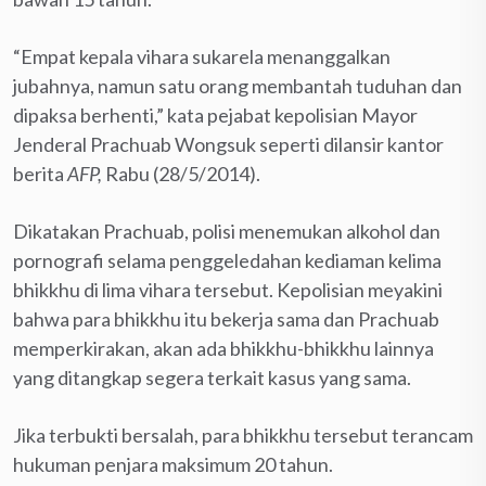
“Empat kepala vihara sukarela menanggalkan
jubahnya, namun satu orang membantah tuduhan dan
dipaksa berhenti,” kata pejabat kepolisian Mayor
Jenderal Prachuab Wongsuk seperti dilansir kantor
berita
AFP,
Rabu (28/5/2014).
Dikatakan Prachuab, polisi menemukan alkohol dan
pornografi selama penggeledahan kediaman kelima
bhikkhu di lima vihara tersebut. Kepolisian meyakini
bahwa para bhikkhu itu bekerja sama dan Prachuab
memperkirakan, akan ada bhikkhu-bhikkhu lainnya
yang ditangkap segera terkait kasus yang sama.
Jika terbukti bersalah, para bhikkhu tersebut terancam
hukuman penjara maksimum 20 tahun.