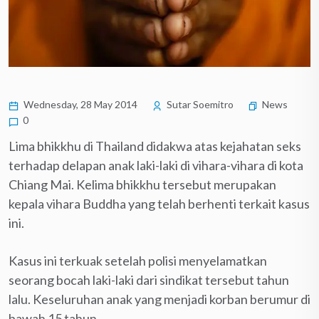
Wednesday, 28 May 2014
Sutar Soemitro
News
0
Lima bhikkhu di Thailand didakwa atas kejahatan seks
terhadap delapan anak laki-laki di vihara-vihara di kota
Chiang Mai. Kelima bhikkhu tersebut merupakan
kepala vihara Buddha yang telah berhenti terkait kasus
ini.
Kasus ini terkuak setelah polisi menyelamatkan
seorang bocah laki-laki dari sindikat tersebut tahun
lalu. Keseluruhan anak yang menjadi korban berumur di
bawah 15 tahun.