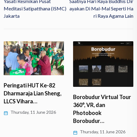
Yasati Resmikan Pusat
Saatnya Hari Raya Buddhis Dir
Meditasi Satipatthana (ISMC)
Ayakan Di Mal-Mal Seperti Ha
Jakarta
Ri Raya Agama Lain
Peringati HUT Ke-82
Dharmaraja Lian Sheng,
Borobudur Virtual Tour
LLCS Vihara…
360°, VR, dan
Thursday, 11 June 2026
Photobook
Borobudur…
Thursday, 11 June 2026