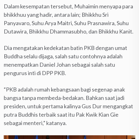
Dalam kesempatan tersebut, Muhaimin menyapa para
bhikkhuu yang hadir, antara lain; Bhikkhu Sri
Panyavaro, Suhu Arya Maitri, Suhu Prasnawira, Suhu
Dutawira, Bhikkhu Dhammasubho, dan Bhikkhu Kanit.
Dia mengatakan kedekatan batin PKB dengan umat
Buddha selalu dijaga, salah satu contohnya adalah
menempatkan Daniel Johan sebagai salah satu
pengurus inti di DPP PKB.
“PKB adalah rumah kebangsaan bagi segenap anak
bangsa tanpa membeda-bedakan. Bahkan saat jadi
presiden, untuk pertama kalinya Gus Dur mengangkat
putra Buddhis terbaik saat itu Pak Kwik Kian Gie
sebagai menteri,” katanya.