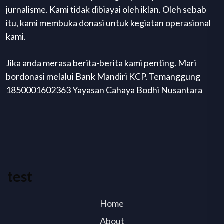
jurnalisme. Kami tidak dibiayai oleh iklan. Oleh sebab
itu, kami membuka donasi untuk kegiatan operasional
kami.
Jika anda merasa berita-berita kami penting. Mari
bordonasi melalui Bank Mandiri KCP. Temanggung
1850001602363 Yayasan Cahaya Bodhi Nusantara
test
Home
About