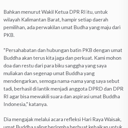
Bahkan menurut Wakil Ketua DPR RI itu, untuk
wilayah Kalimantan Barat, hampir setiap daerah
pemilihan, ada perwakilan umat Budha yang maju dari
PKB.
“Persahabatan dan hubungan batin PKB dengan umat
Buddha akan terus kita jaga dan perkuat. Kami mohon
doa dan restu dari para biku sanggha yang saya
muliakan dan segenap umat Buddha yang
mendengarkan, semoga nama-nama yang saya sebut
tadi, berhasil di lantik menjadi anggota DPRD dan DPR
RI agar bisa mewakili suara dan aspirasi umat Buddha
Indonesia,” katanya.
Dia mengajak melalui acara refleksi Hari Raya Waisak,
umat Buddha saling berlomba berbuat kebaikan untuk