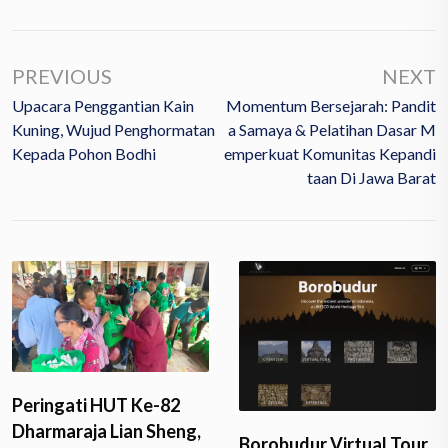
PREVIOUS
NEXT
Upacara Penggantian Kain
Momentum Bersejarah: Pandit
Kuning, Wujud Penghormatan
A Samaya & Pelatihan Dasar M
Kepada Pohon Bodhi
Emperkuat Komunitas Kepandi
Taan Di Jawa Barat
Peringati HUT Ke-82
Dharmaraja Lian Sheng,
Borobudur Virtual Tour