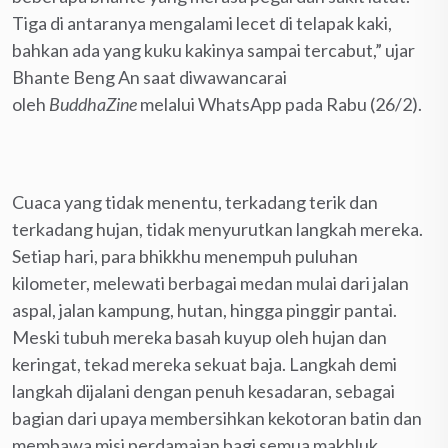
Tiga di antaranya mengalami lecet di telapak kaki,
bahkan ada yang kuku kakinya sampai tercabut,” ujar
Bhante Beng An saat diwawancarai
oleh
BuddhaZine
melalui WhatsApp pada Rabu (26/2).
Cuaca yang tidak menentu, terkadang terik dan
terkadang hujan, tidak menyurutkan langkah mereka.
Setiap hari, para bhikkhu menempuh puluhan
kilometer, melewati berbagai medan mulai dari jalan
aspal, jalan kampung, hutan, hingga pinggir pantai.
Meski tubuh mereka basah kuyup oleh hujan dan
keringat, tekad mereka sekuat baja. Langkah demi
langkah dijalani dengan penuh kesadaran, sebagai
bagian dari upaya membersihkan kekotoran batin dan
membawa misi perdamaian bagi semua makhluk.