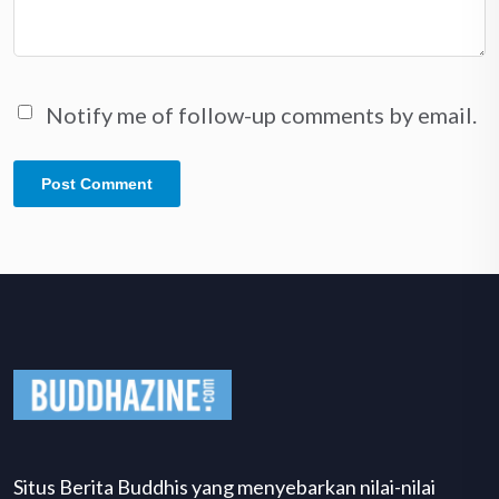
Notify me of follow-up comments by email.
Situs Berita Buddhis yang menyebarkan nilai-nilai