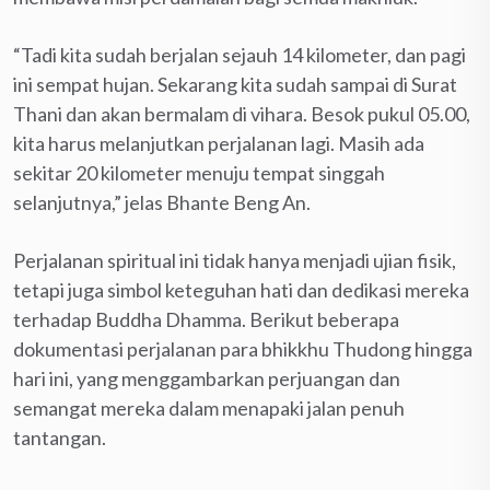
“Tadi kita sudah berjalan sejauh 14 kilometer, dan pagi
ini sempat hujan. Sekarang kita sudah sampai di Surat
Thani dan akan bermalam di vihara. Besok pukul 05.00,
kita harus melanjutkan perjalanan lagi. Masih ada
sekitar 20 kilometer menuju tempat singgah
selanjutnya,” jelas Bhante Beng An.
Perjalanan spiritual ini tidak hanya menjadi ujian fisik,
tetapi juga simbol keteguhan hati dan dedikasi mereka
terhadap Buddha Dhamma. Berikut beberapa
dokumentasi perjalanan para bhikkhu Thudong hingga
hari ini, yang menggambarkan perjuangan dan
semangat mereka dalam menapaki jalan penuh
tantangan.