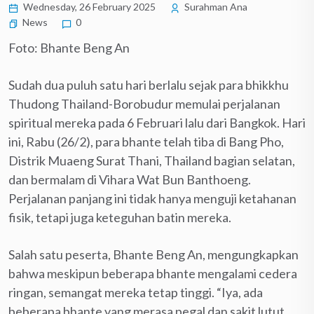
Wednesday, 26 February 2025
Surahman Ana
News
0
Foto: Bhante Beng An
Sudah dua puluh satu hari berlalu sejak para bhikkhu
Thudong Thailand-Borobudur memulai perjalanan
spiritual mereka pada 6 Februari lalu dari Bangkok. Hari
ini, Rabu (26/2), para bhante telah tiba di Bang Pho,
Distrik Muaeng Surat Thani, Thailand bagian selatan,
dan bermalam di Vihara Wat Bun Banthoeng.
Perjalanan panjang ini tidak hanya menguji ketahanan
fisik, tetapi juga keteguhan batin mereka.
Salah satu peserta, Bhante Beng An, mengungkapkan
bahwa meskipun beberapa bhante mengalami cedera
ringan, semangat mereka tetap tinggi. “Iya, ada
beberapa bhante yang merasa pegal dan sakit lutut.