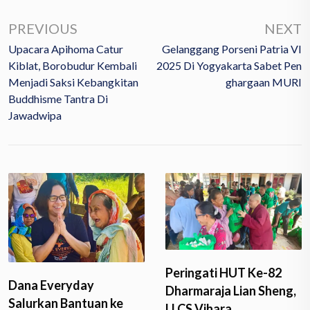
PREVIOUS
NEXT
Upacara Apihoma Catur
Gelanggang Porseni Patria VI
Kiblat, Borobudur Kembali
2025 Di Yogyakarta Sabet Pen
Menjadi Saksi Kebangkitan
Ghargaan MURI
Buddhisme Tantra Di
Jawadwipa
Peringati HUT Ke-82
Dana Everyday
Dharmaraja Lian Sheng,
Salurkan Bantuan ke
LLCS Vihara…