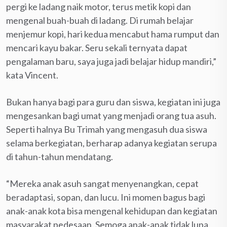
pergi ke ladang naik motor, terus metik kopi dan
mengenal buah-buah di ladang. Di rumah belajar
menjemur kopi, hari kedua mencabut hama rumput dan
mencari kayu bakar. Seru sekali ternyata dapat
pengalaman baru, saya juga jadi belajar hidup mandiri,”
kata Vincent.
Bukan hanya bagi para guru dan siswa, kegiatan ini juga
mengesankan bagi umat yang menjadi orang tua asuh.
Seperti halnya Bu Trimah yang mengasuh dua siswa
selama berkegiatan, berharap adanya kegiatan serupa
di tahun-tahun mendatang.
“Mereka anak asuh sangat menyenangkan, cepat
beradaptasi, sopan, dan lucu. Ini momen bagus bagi
anak-anak kota bisa mengenal kehidupan dan kegiatan
masyarakat pedesaan. Semoga anak-anak tidak lupa