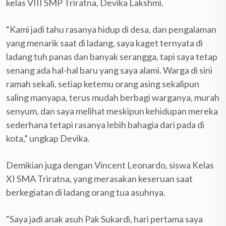
kelas VIII SMP Triratna, Devika Lakshmi.
“Kami jadi tahu rasanya hidup di desa, dan pengalaman
yang menarik saat di ladang, saya kaget ternyata di
ladang tuh panas dan banyak serangga, tapi saya tetap
senang ada hal-hal baru yang saya alami. Warga di sini
ramah sekali, setiap ketemu orang asing sekalipun
saling manyapa, terus mudah berbagi warganya, murah
senyum, dan saya melihat meskipun kehidupan mereka
sederhana tetapi rasanya lebih bahagia dari pada di
kota,” ungkap Devika.
Demikian juga dengan Vincent Leonardo, siswa Kelas
XI SMA Triratna, yang merasakan keseruan saat
berkegiatan di ladang orang tua asuhnya.
“Saya jadi anak asuh Pak Sukardi, hari pertama saya