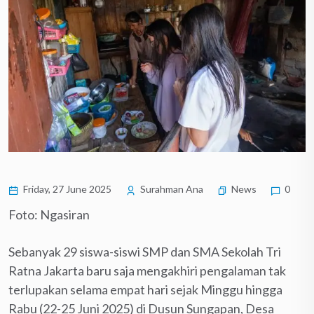
Friday, 27 June 2025
Surahman Ana
News
0
Foto: Ngasiran
Sebanyak 29 siswa-siswi SMP dan SMA Sekolah Tri
Ratna Jakarta baru saja mengakhiri pengalaman tak
terlupakan selama empat hari sejak Minggu hingga
Rabu (22-25 Juni 2025) di Dusun Sungapan, Desa