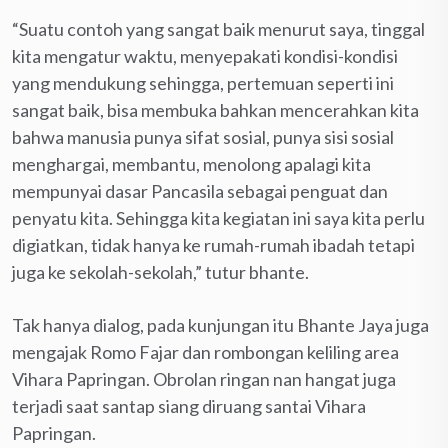
“Suatu contoh yang sangat baik menurut saya, tinggal
kita mengatur waktu, menyepakati kondisi-kondisi
yang mendukung sehingga, pertemuan seperti ini
sangat baik, bisa membuka bahkan mencerahkan kita
bahwa manusia punya sifat sosial, punya sisi sosial
menghargai, membantu, menolong apalagi kita
mempunyai dasar Pancasila sebagai penguat dan
penyatu kita. Sehingga kita kegiatan ini saya kita perlu
digiatkan, tidak hanya ke rumah-rumah ibadah tetapi
juga ke sekolah-sekolah,” tutur bhante.
Tak hanya dialog, pada kunjungan itu Bhante Jaya juga
mengajak Romo Fajar dan rombongan keliling area
Vihara Papringan. Obrolan ringan nan hangat juga
terjadi saat santap siang diruang santai Vihara
Papringan.