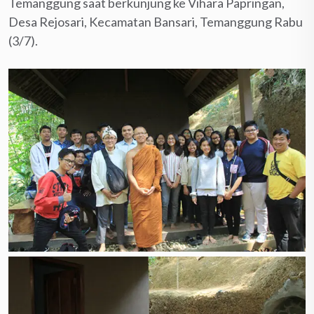
Temanggung saat berkunjung ke Vihara Papringan,
Desa Rejosari, Kecamatan Bansari, Temanggung Rabu
(3/7).