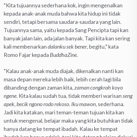
“Kita tujuannya sederhana kok, ingin mengenalkan
kepada anak-anak muda bahwa kita hidup ini tidak
sendiri, tetapi bersama saudara-saudara yang lain.
Tujuannya sama, yaitu kepada Sang Pencipta tapi kan
banyak jalan lain, ada jalan banyak. Tapi kita kan sering
kali membenarkan
dalanku sek bener
, begitu,” kata
Romo Fajar kepada
BuddhaZine.
“Kalau anak-anak muda diajak, dikenalkan nanti kan
masa depan mereka lebih baik, lebih cerah lagi bila
dibanding dengan zaman kita,
zaman congkrah koyo
ngene.
Kita kalau sudah tua, tidak memberi warisan
seng
apek
,
becik ngono rodo rekoso. Iku mawon
, sederhana.
Jadi kita katakan, mari teman-teman tujuan kita kan
untuk mengenal, belajar maka yang kita butuhkan tidak
hanya datang ke tempat ibadah. Kalau ke tempat