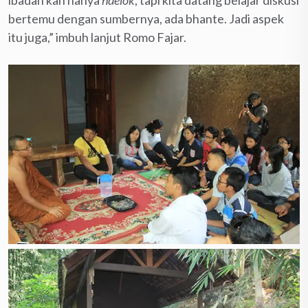
ibadah kan hanya
ndelok
, tapi kita datang belajar diskusi
bertemu dengan sumbernya, ada bhante. Jadi aspek
itu juga,” imbuh lanjut Romo Fajar.