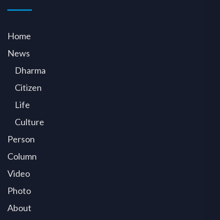
Home
News
Dharma
Citizen
Life
Culture
Person
Column
Video
Photo
About