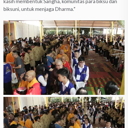
kasih membentuk Sangha, komunitas para biksu dan
biksuni, untuk menjaga Dharma.”