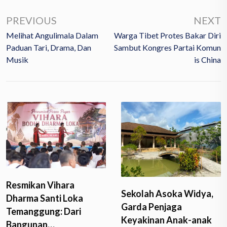
PREVIOUS
NEXT
Melihat Angulimala Dalam
Warga Tibet Protes Bakar Diri
Paduan Tari, Drama, Dan
Sambut Kongres Partai Komun
Musik
Is China
Resmikan Vihara
Sekolah Asoka Widya,
Dharma Santi Loka
Garda Penjaga
Temanggung: Dari
Keyakinan Anak-anak
Bangunan…