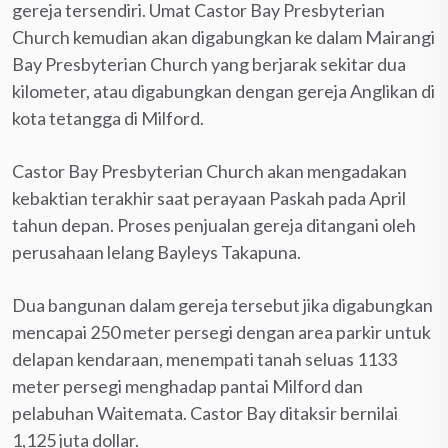
gereja tersendiri. Umat Castor Bay Presbyterian
Church kemudian akan digabungkan ke dalam Mairangi
Bay Presbyterian Church yang berjarak sekitar dua
kilometer, atau digabungkan dengan gereja Anglikan di
kota tetangga di Milford.
Castor Bay Presbyterian Church akan mengadakan
kebaktian terakhir saat perayaan Paskah pada April
tahun depan. Proses penjualan gereja ditangani oleh
perusahaan lelang Bayleys Takapuna.
Dua bangunan dalam gereja tersebut jika digabungkan
mencapai 250 meter persegi dengan area parkir untuk
delapan kendaraan, menempati tanah seluas 1133
meter persegi menghadap pantai Milford dan
pelabuhan Waitemata. Castor Bay ditaksir bernilai
1,125 juta dollar.