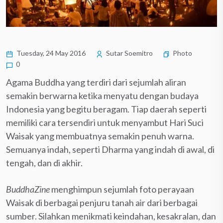
Tuesday, 24 May 2016
Sutar Soemitro
Photo
0
Agama Buddha yang terdiri dari sejumlah aliran
semakin berwarna ketika menyatu dengan budaya
Indonesia yang begitu beragam. Tiap daerah seperti
memiliki cara tersendiri untuk menyambut Hari Suci
Waisak yang membuatnya semakin penuh warna.
Semuanya indah, seperti Dharma yang indah di awal, di
tengah, dan di akhir.
BuddhaZine
menghimpun sejumlah foto perayaan
Waisak di berbagai penjuru tanah air dari berbagai
sumber. Silahkan menikmati keindahan, kesakralan, dan