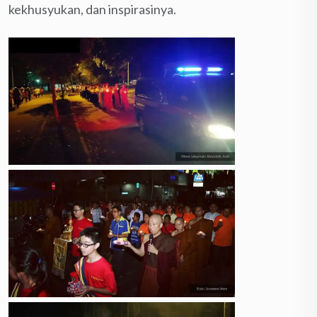
kekhusyukan, dan inspirasinya.