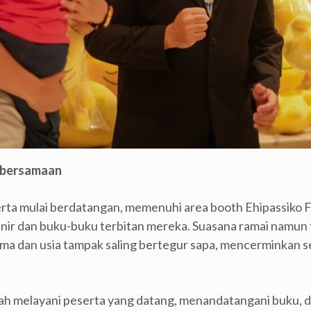
ebersamaan
serta mulai berdatangan, memenuhi area booth Ehipassiko 
ir dan buku-buku terbitan mereka. Suasana ramai namun t
gama dan usia tampak saling bertegur sapa, mencerminkan
ah melayani peserta yang datang, menandatangani buku,