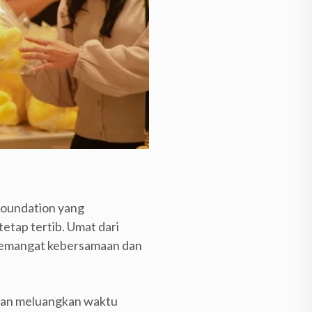
Foundation yang
etap tertib. Umat dari
 semangat kebersamaan dan
 dan meluangkan waktu