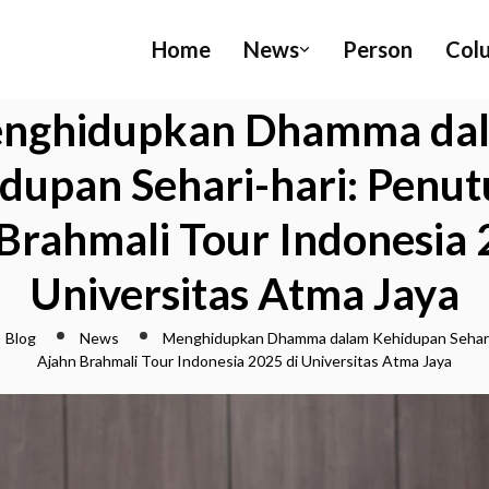
Home
News
Person
Col
nghidupkan Dhamma da
dupan Sehari-hari: Penu
Brahmali Tour Indonesia 
Universitas Atma Jaya
Blog
News
Menghidupkan Dhamma dalam Kehidupan Sehari
Ajahn Brahmali Tour Indonesia 2025 di Universitas Atma Jaya