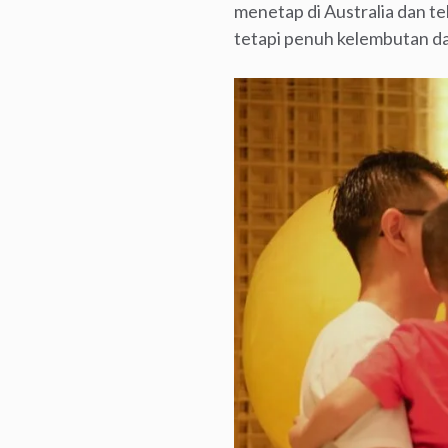
menetap di Australia dan te
tetapi penuh kelembutan da