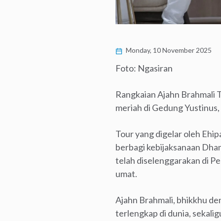
Monday, 10 November 2025
Foto: Ngasiran
Rangkaian Ajahn Brahmali 
meriah di Gedung Yustinus,
Tour yang digelar oleh Ehip
berbagi kebijaksanaan Dha
telah diselenggarakan di P
umat.
Ajahn Brahmali, bhikkhu den
terlengkap di dunia, sekali