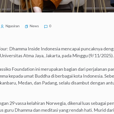
Ngasiran
News
0
Tour: Dhamma Inside Indonesia mencapai puncaknya deng
 Universitas Atma Jaya, Jakarta, pada Minggu (9/11/2025).
assiko Foundation ini merupakan bagian dari perjalanan p
mma kepada umat Buddha di berbagai kota Indonesia. Seb
ekanbaru, Medan, dan Padang, selalu disambut dengan an
gan 29 vassa kelahiran Norwegia, dikenal luas sebagai pe
gus guru Dhamma dan meditasi yang rendah hati. Murid dari 