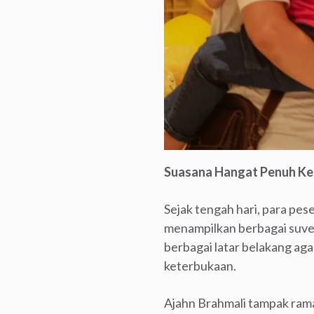
Suasana Hangat Penuh K
Sejak tengah hari, para pe
menampilkan berbagai suven
berbagai latar belakang a
keterbukaan.
Ajahn Brahmali tampak ram