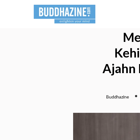
Me
Kehi
Ajahn 
Buddhazine