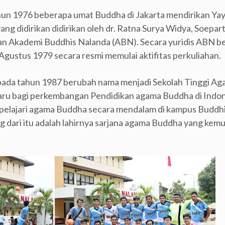
tahun 1976 beberapa umat Buddha di Jakarta mendirikan Y
ng didirikan didirikan oleh dr. Ratna Surya Widya, Soeparto
Akademi Buddhis Nalanda (ABN). Secara yuridis ABN berd
Agustus 1979 secara resmi memulai aktifitas perkuliahan.
ada tahun 1987 berubah nama menjadi Sekolah Tinggi A
aru bagi perkembangan Pendidikan agama Buddha di Indon
pelajari agama Buddha secara mendalam di kampus Buddhi
ing dari itu adalah lahirnya sarjana agama Buddha yang ke