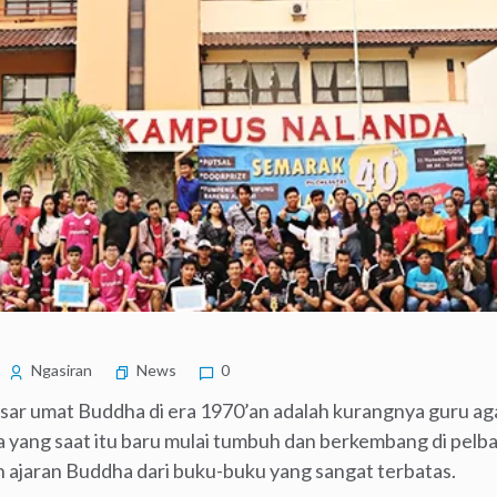
Ngasiran
News
0
asar umat Buddha di era 1970’an adalah kurangnya guru 
ng saat itu baru mulai tumbuh dan berkembang di pelbag
n ajaran Buddha dari buku-buku yang sangat terbatas.