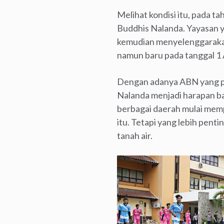
Melihat kondisi itu, pada 
Buddhis Nalanda. Yayasan ya
kemudian menyelenggarakan 
namun baru pada tanggal 1 
Dengan adanya ABN yang p
Nalanda menjadi harapan b
berbagai daerah mulai mem
itu. Tetapi yang lebih pent
tanah air.