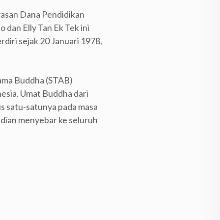
ayasan Dana Pendidikan
 dan Elly Tan Ek Tek ini
iri sejak 20 Januari 1978,
gama Buddha (STAB)
esia. Umat Buddha dari
s satu-satunya pada masa
mudian menyebar ke seluruh