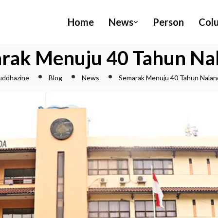
Home
News
Person
Col
rak Menuju 40 Tahun Na
uddhazine
Blog
News
Semarak Menuju 40 Tahun Nalan