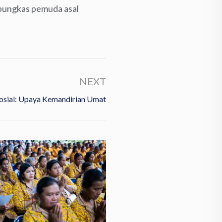
 pungkas pemuda asal
NEXT
osial: Upaya Kemandirian Umat