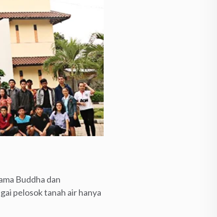
agama Buddha dan
ai pelosok tanah air hanya