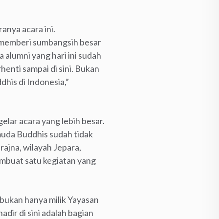
nya acara ini.
 memberi sumbangsih besar
alumni yang hari ini sudah
henti sampai di sini. Bukan
his di Indonesia,”
lar acara yang lebih besar.
muda Buddhis sudah tidak
ajna, wilayah Jepara,
embuat satu kegiatan yang
bukan hanya milik Yayasan
dir di sini adalah bagian