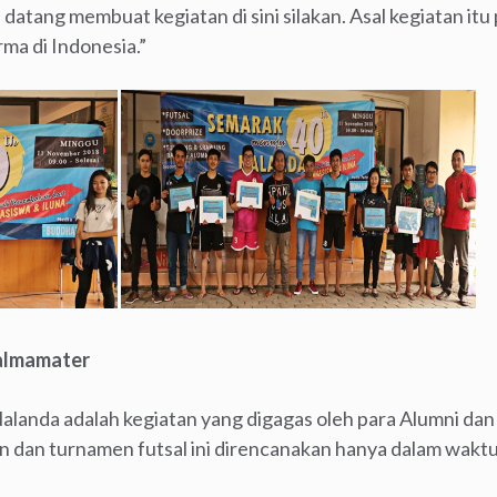
a datang membuat kegiatan di sini silakan. Asal kegiatan itu
a di Indonesia.”
 almamater
alanda adalah kegiatan yang digagas oleh para Alumni d
dan turnamen futsal ini direncanakan hanya dalam waktu 