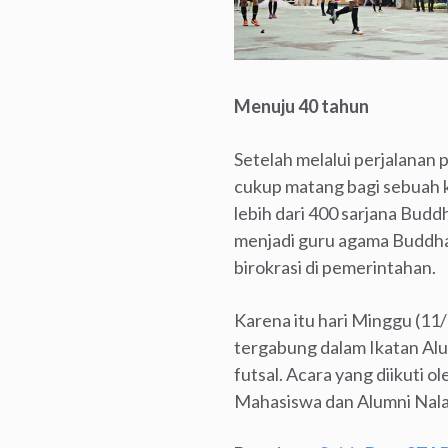
Menuju 40 tahun
Setelah melalui perjalanan
cukup matang bagi sebuah ka
lebih dari 400 sarjana Bud
menjadi guru agama Buddha
birokrasi di pemerintahan.
Karena itu hari Minggu (11
tergabung dalam Ikatan A
futsal. Acara yang diikuti
Mahasiswa dan Alumni Nalan