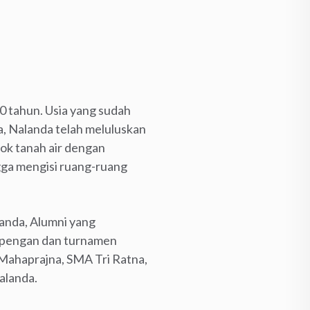
0 tahun. Usia yang sudah
ya, Nalanda telah meluluskan
ok tanah air dengan
ga mengisi ruang-ruang
landa, Alumni yang
mpengan dan turnamen
 Mahaprajna, SMA Tri Ratna,
alanda.