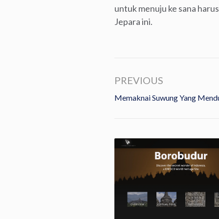
untuk menuju ke sana harus
Jepara ini.
PREVIOUS
Memaknai Suwung Yang Mendu