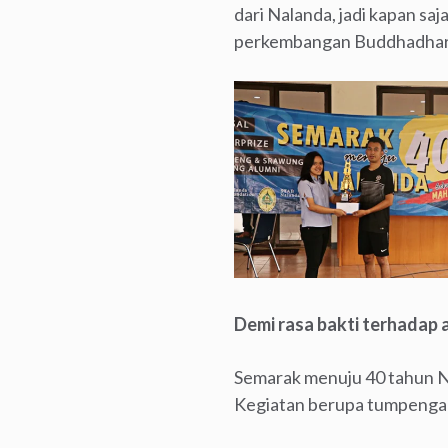
dari Nalanda, jadi kapan saj
perkembangan Buddhadharm
Demi rasa bakti terhadap
Semarak menuju 40 tahun N
Kegiatan berupa tumpengan 