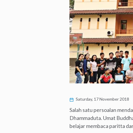
Saturday, 17 November 2018
Salah satu persoalan mend
Dhammaduta. Umat Buddha ya
belajar membaca paritta da