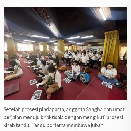
Setelah prosesi pindapatta, anggota Sangha dan umat
berjalan menuju bhaktisala dengan mengikuti prosesi
kirab tandu. Tandu pertama membawa jubah,