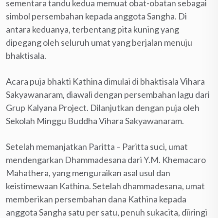
sementara tandu kedua memuat obat-obatan sebagai
simbol persembahan kepada anggota Sangha. Di
antara keduanya, terbentang pita kuning yang
dipegang oleh seluruh umat yang berjalan menuju
bhaktisala.
Acara puja bhakti Kathina dimulai di bhaktisala Vihara
Sakyawanaram, diawali dengan persembahan lagu dari
Grup Kalyana Project. Dilanjutkan dengan puja oleh
Sekolah Minggu Buddha Vihara Sakyawanaram.
Setelah memanjatkan Paritta – Paritta suci, umat
mendengarkan Dhammadesana dari Y.M. Khemacaro
Mahathera, yang menguraikan asal usul dan
keistimewaan Kathina. Setelah dhammadesana, umat
memberikan persembahan dana Kathina kepada
anggota Sangha satu per satu, penuh sukacita, diiringi