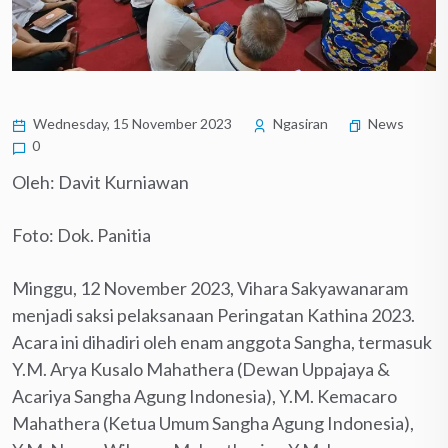
Wednesday, 15 November 2023
Ngasiran
News
0
Oleh: Davit Kurniawan
Foto: Dok. Panitia
Minggu, 12 November 2023, Vihara Sakyawanaram
menjadi saksi pelaksanaan Peringatan Kathina 2023.
Acara ini dihadiri oleh enam anggota Sangha, termasuk
Y.M. Arya Kusalo Mahathera (Dewan Uppajaya &
Acariya Sangha Agung Indonesia), Y.M. Kemacaro
Mahathera (Ketua Umum Sangha Agung Indonesia),