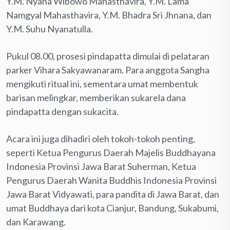
Y.M. Nyana Wibowo Mahasthavira, Y.M. Lama
Namgyal Mahasthavira, Y.M. Bhadra Sri Jhnana, dan
Y.M. Suhu Nyanatulla.
Pukul 08.00, prosesi pindapatta dimulai di pelataran
parker Vihara Sakyawanaram. Para anggota Sangha
mengikuti ritual ini, sementara umat membentuk
barisan melingkar, memberikan sukarela dana
pindapatta dengan sukacita.
Acara ini juga dihadiri oleh tokoh-tokoh penting,
seperti Ketua Pengurus Daerah Majelis Buddhayana
Indonesia Provinsi Jawa Barat Suherman, Ketua
Pengurus Daerah Wanita Buddhis Indonesia Provinsi
Jawa Barat Vidyawati, para pandita di Jawa Barat, dan
umat Buddhaya dari kota Cianjur, Bandung, Sukabumi,
dan Karawang.