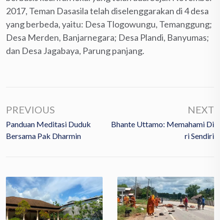
2017, Teman Dasasila telah diselenggarakan di 4 desa
yang berbeda, yaitu: Desa Tlogowungu, Temanggung;
Desa Merden, Banjarnegara; Desa Plandi, Banyumas;
dan Desa Jagabaya, Parung panjang.
PREVIOUS
NEXT
Panduan Meditasi Duduk
Bhante Uttamo: Memahami Di
Bersama Pak Dharmin
Ri Sendiri