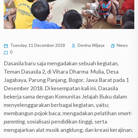
Tuesday, 11 December 2018
Devina Wijaya
News
0
Dasasila baru saja mengadakan sebuah kegiatan,
Teman Dasasila 2, di Vihara Dharma Mulia, Desa
Jagabaya, Parung Panjang, Bogor, Jawa Barat pada 1
Desember 2018. Di kesempatan kali ini, Dasasila
bekerja sama dengan Komunitas Jelajah Buku dalam
menyelenggarakan berbagai kegiatan, yaitu;
membangun pojok baca; mengadakan pelatihan
smart-
parenting
, sosialisasi pendidikan tinggi, serta
mengajarkan alat musik angklung, dan kreasi kerajinan.