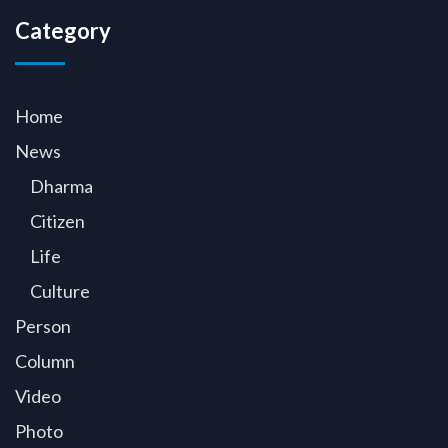
Category
Home
News
Dharma
Citizen
Life
Culture
Person
Column
Video
Photo