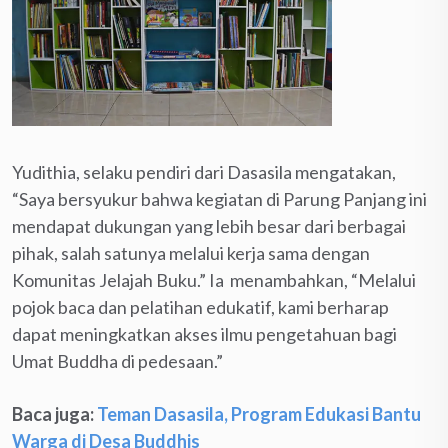
Yudithia, selaku pendiri dari Dasasila mengatakan,
“Saya bersyukur bahwa kegiatan di Parung Panjang ini
mendapat dukungan yang lebih besar dari berbagai
pihak, salah satunya melalui kerja sama dengan
Komunitas Jelajah Buku.” Ia menambahkan, “Melalui
pojok baca dan pelatihan edukatif, kami berharap
dapat meningkatkan akses ilmu pengetahuan bagi
Umat Buddha di pedesaan.”
Baca juga:
Teman Dasasila, Program Edukasi Bantu
Warga di Desa Buddhis