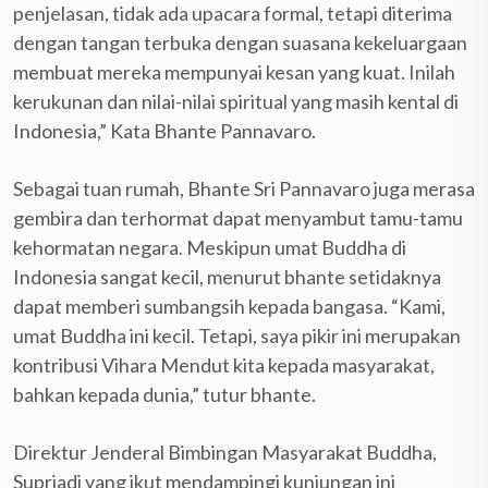
penjelasan, tidak ada upacara formal, tetapi diterima
dengan tangan terbuka dengan suasana kekeluargaan
membuat mereka mempunyai kesan yang kuat. Inilah
kerukunan dan nilai-nilai spiritual yang masih kental di
Indonesia,” Kata Bhante Pannavaro.
Sebagai tuan rumah, Bhante Sri Pannavaro juga merasa
gembira dan terhormat dapat menyambut tamu-tamu
kehormatan negara. Meskipun umat Buddha di
Indonesia sangat kecil, menurut bhante setidaknya
dapat memberi sumbangsih kepada bangasa. “Kami,
umat Buddha ini kecil. Tetapi, saya pikir ini merupakan
kontribusi Vihara Mendut kita kepada masyarakat,
bahkan kepada dunia,” tutur bhante.
Direktur Jenderal Bimbingan Masyarakat Buddha,
Supriadi yang ikut mendampingi kunjungan ini