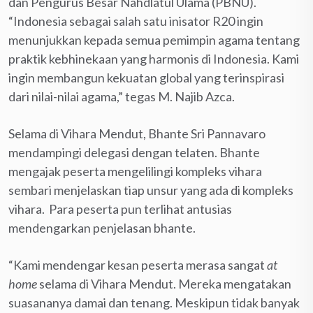
dan Pengurus Besar Nahdlatul Ulama (PBNU).
“Indonesia sebagai salah satu inisator R20 ingin
menunjukkan kepada semua pemimpin agama tentang
praktik kebhinekaan yang harmonis di Indonesia. Kami
ingin membangun kekuatan global yang terinspirasi
dari nilai-nilai agama,” tegas M. Najib Azca.
Selama di Vihara Mendut, Bhante Sri Pannavaro
mendampingi delegasi dengan telaten. Bhante
mengajak peserta mengelilingi kompleks vihara
sembari menjelaskan tiap unsur yang ada di kompleks
vihara. Para peserta pun terlihat antusias
mendengarkan penjelasan bhante.
“Kami mendengar kesan peserta merasa sangat
at
home
selama di Vihara Mendut. Mereka mengatakan
suasananya damai dan tenang. Meskipun tidak banyak