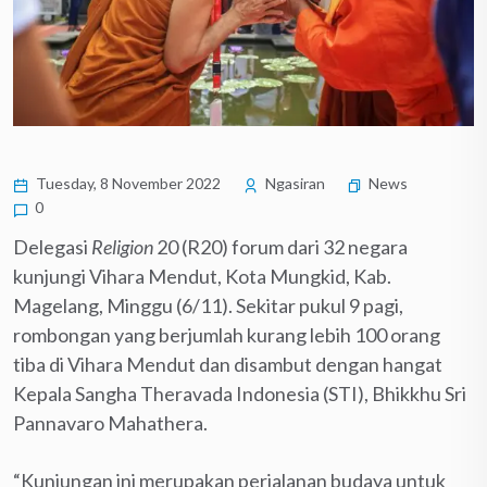
Tuesday, 8 November 2022
Ngasiran
News
0
Delegasi
Religion
20 (R20) forum dari 32 negara
kunjungi Vihara Mendut, Kota Mungkid, Kab.
Magelang, Minggu (6/11). Sekitar pukul 9 pagi,
rombongan yang berjumlah kurang lebih 100 orang
tiba di Vihara Mendut dan disambut dengan hangat
Kepala Sangha Theravada Indonesia (STI), Bhikkhu Sri
Pannavaro Mahathera.
“Kunjungan ini merupakan perjalanan budaya untuk