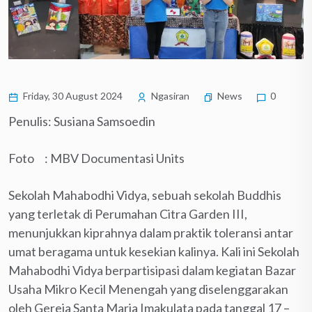
Friday, 30 August 2024
Ngasiran
News
0
Penulis: Susiana Samsoedin
Foto : MBV Documentasi Units
Sekolah Mahabodhi Vidya, sebuah sekolah Buddhis
yang terletak di Perumahan Citra Garden III,
menunjukkan kiprahnya dalam praktik toleransi antar
umat beragama untuk kesekian kalinya. Kali ini Sekolah
Mahabodhi Vidya berpartisipasi dalam kegiatan Bazar
Usaha Mikro Kecil Menengah yang diselenggarakan
oleh Gereja Santa Maria Imakulata pada tanggal 17 –