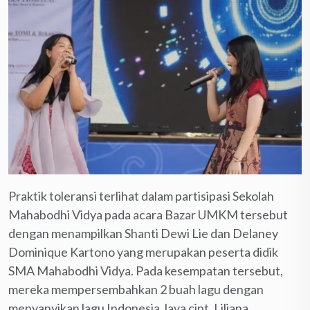
Praktik toleransi terlihat dalam partisipasi Sekolah
Mahabodhi Vidya pada acara Bazar UMKM tersebut
dengan menampilkan Shanti Dewi Lie dan Delaney
Dominique Kartono yang merupakan peserta didik
SMA Mahabodhi Vidya. Pada kesempatan tersebut,
mereka mempersembahkan 2 buah lagu dengan
menyanyikan lagu Indonesia Jaya cipt. Liliana