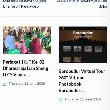
Dhamma Samaya Kunjungi
Lestari Menemukan Ajaran Bu
Bhante Sri Pannavaro
Ddha
Peringati HUT Ke-82
Dharmaraja Lian Sheng,
Borobudur Virtual Tour
LLCS Vihara…
360°, VR, dan
Thursday, 11 June 2026
Photobook
Borobudur…
Thursday, 11 June 2026