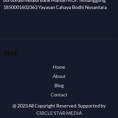
1850001602363 Yayasan Cahaya Bodhi Nusantara
test
Home
About
Blog
Contact
@ 2023 All Copyright Reserved. Supported by
CIRCLE STAR MEDIA