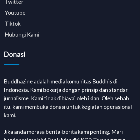
Twitter
Youtube
Tiktok
Hubungi Kami
Donasi
Buddhazine adalah media komunitas Buddhis di
Indonesia. Kami bekerja dengan prinsip dan standar
jurnalisme. Kami tidak dibiayai oleh iklan. Oleh sebab
itu, kami membuka donasi untuk kegiatan operasional
kami.
Jika anda merasa berita-berita kami penting. Mari
bordonasi melalui Bank Mandiri KCP. Temanggung