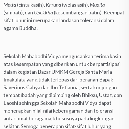
Metta
(cinta kasih),
Karuna
(welas asih),
Mudita
(simpati), dan
Upekkha
(keseimbangan batin). Keempat
sifat luhur ini merupakan landasan toleransi dalam
agama Buddha.
Sekolah Mahabodhi Vidya mengucapkan terima kasih
atas kesempatan yang diberikan untuk berpartisipasi
dalam kegiatan Bazar UMKM Gereja Santa Maria
Imakulata yang tidak terlepas dari peranan Bapak
Saverinus Cahya dan Ibu Tetianna, serta kunjungan
tempat ibadah yang dibimbing oleh Bhiksu, Ustaz, dan
Laoshi sehingga Sekolah Mahabodhi Vidya dapat
menerapkan nilai-nilai keberagaman dan toleransi
antar umat beragama, khususnya pada lingkungan
sekitar. Semoga penerapan sifat-sifat luhur yang