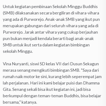
Untuk kegiatan pembinaan Sekolah Minggu Buddhis
(SMB) dilaksanakan secara bergiliran di vihara-vihara
yang ada di Purworejo. Anak-anak SMB yang ikut pun
merupakan gabungan dari seluruh vihara yang ada di
Purworejo. Jarak antar vihara yang cukup berjauhan
pun bukan menjadi kendala berarti bagi anak-anak
SMB untuk ikut serta dalam kegiatan bimbingan
sekolah Minggu.
Vina Nuryanti, siswi SD kelas VII dari Dusun Sekagun
merasa senang mengikuti bimbingan SMB. “Saya dari
rumah naik motor ke sini, kurang lebih seperempat jam
lah perjalanan. Hari ini kami belajar puisi dan Dhamma
Gita. Senang sekali bisa ikut kegiatan ini, jadi bisa
berkumpul dengan teman-teman Buddhis, bisa belajar
bersama,” katanya.