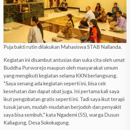
Puja bakti rutin dilakukan Mahasiswa STAB Nallanda.
Kegiatan ini disambut antusias dan suka cita oleh umat
Buddha Purworejo maupun oleh masyarakat umum
yang mengikuti kegiatan selama KKN berlangsung.
“Saya senang ada kegiatan seperti ini, bisa cek
kesehatan dan dapat obat juga. Ini pertama kali saya
ikut pengobatan gratis seperti ini. Tadi saya ikut terapi
tusuk jarum, mudah-mudahan berjodoh dan penyakit
saya bisa sembuh,” kata Ngademi (55), warga Dusun
Kaliagung, Desa Sokokagung.