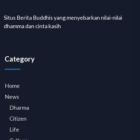
Situs Berita Buddhis yang menyebarkan nilai-nilai
dhamma dan cinta kasih
Category
Home
News
Dharma
Citizen
Life