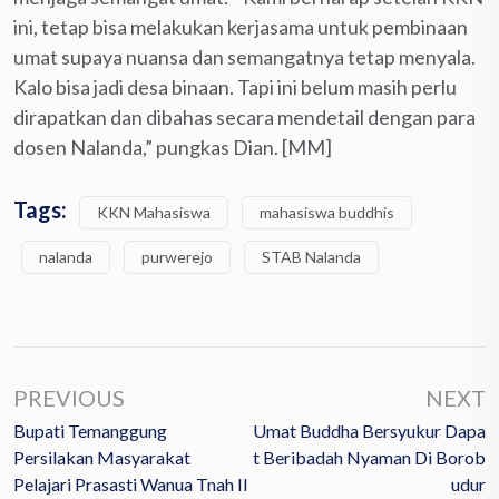
ini, tetap bisa melakukan kerjasama untuk pembinaan
umat supaya nuansa dan semangatnya tetap menyala.
Kalo bisa jadi desa binaan. Tapi ini belum masih perlu
dirapatkan dan dibahas secara mendetail dengan para
dosen Nalanda,” pungkas Dian. [MM]
Tags:
KKN Mahasiswa
mahasiswa buddhis
nalanda
purwerejo
STAB Nalanda
PREVIOUS
NEXT
Bupati Temanggung
Umat Buddha Bersyukur Dapa
Persilakan Masyarakat
T Beribadah Nyaman Di Borob
Pelajari Prasasti Wanua Tnah II
Udur