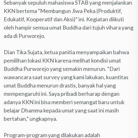
Sebanyak sepuluh mahasiswa STAB yang menjalankan
KKN bertema “Membangun Jiwa Peka (Produktif,
Edukatif, Kooperatif dan Aksi)” ini. Kegiatan diikuti
oleh hampir semua umat Buddha dari tujuh vihara yang
ada di Purworejo.
Dian Tika Sujata, ketua panitia menyampaikan bahwa
pemilihan lokasi KKN karena melihat kondisi umat
Buddha Purworejo yang semakin menurun. “Dari
wawancara saat survey yang kami lakukan, kuantitas
umat Buddha menurun drastis, banyak hal yang
mempengaruhi ini. Saya pribadi berharap dengan
adanya KKN ini bisa memberi semangat baru untuk
belajar Dhamma kepada umat yang saat ini masih
bertahan,” ungkapnya.
Program-program yang dilakukan adalah