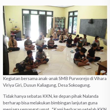
Kegiatan bersama anak-anak SMB Purworejo di Vihara
Viriya Giri, Dusun Kaliagung, Desa Sokoagung.
Tidak hanya sebatas KKN, ke depan pihak Nalanda
berharap bisa melakukan bimbingan lanjutan guna
menjaga semangat umat. “Kami berharap setelah KKN