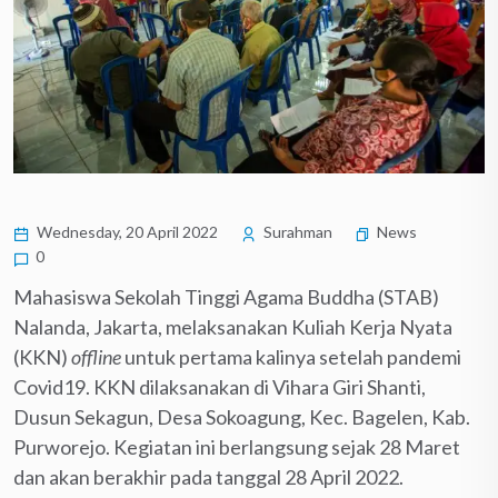
Wednesday, 20 April 2022
Surahman
News
0
Mahasiswa Sekolah Tinggi Agama Buddha (STAB)
Nalanda, Jakarta, melaksanakan Kuliah Kerja Nyata
(KKN)
offline
untuk pertama kalinya setelah pandemi
Covid19. KKN dilaksanakan di Vihara Giri Shanti,
Dusun Sekagun, Desa Sokoagung, Kec. Bagelen, Kab.
Purworejo. Kegiatan ini berlangsung sejak 28 Maret
dan akan berakhir pada tanggal 28 April 2022.