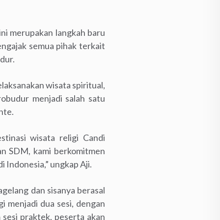
ini merupakan langkah baru
engajak semua pihak terkait
dur.
aksanakan wisata spiritual,
obudur menjadi salah satu
nte.
inasi wisata religi Candi
an SDM, kami berkomitmen
Indonesia,” ungkap Aji.
Magelang dan sisanya berasal
gi menjadi dua sesi, dengan
m sesi praktek, peserta akan