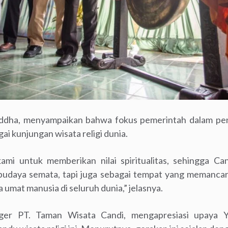
Buddha, menyampaikan bahwa fokus pemerintah dalam pe
i kunjungan wisata religi dunia.
ami untuk memberikan nilai spiritualitas, sehingga Ca
udaya semata, tapi juga sebagai tempat yang memancarkan
 umat manusia di seluruh dunia,” jelasnya.
ager PT. Taman Wisata Candi, mengapresiasi upaya 