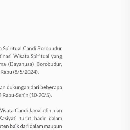
 Spiritual Candi Borobudur
asi Wisata Spiritual yang
ama (Dayanusa) Borobudur,
 Rabu (8/5/2024).
gan dukungan dari beberapa
i Rabu-Senin (10-20/5).
isata Candi Jamaludin, dan
siyati turut hadir dalam
eten baik dari dalam maupun