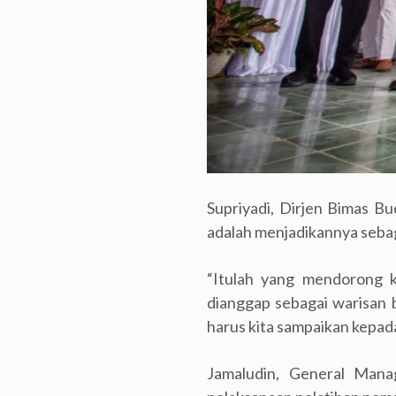
Supriyadi, Dirjen Bimas 
adalah menjadikannya sebaga
“Itulah yang mendorong k
dianggap sebagai warisan b
harus kita sampaikan kepada
Jamaludin, General Man