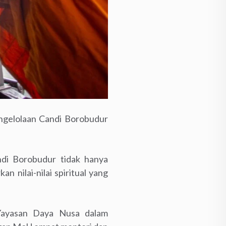
ngelolaan Candi Borobudur
ndi Borobudur tidak hanya
 nilai-nilai spiritual yang
Yayasan Daya Nusa dalam