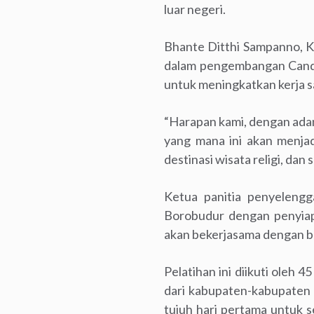
luar negeri.
Bhante Ditthi Sampanno, K
dalam pengembangan Candi B
untuk meningkatkan kerja 
“Harapan kami, dengan adan
yang mana ini akan menja
destinasi wisata religi, da
Ketua panitia penyelengg
Borobudur dengan penyia
akan bekerjasama dengan be
Pelatihan ini diikuti oleh 
dari kabupaten-kabupaten d
tujuh hari pertama untuk se