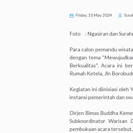
Friday, 10 May 2024
Sura
Foto : Ngasiran dan Sura
Para calon pemandu wisata
dengan tema “Mewujudkan 
Berkualitas”. Acara ini 
Rumah Ketela, Jln Borobudu
Kegiatan ini diinisiasi o
instansi pemerintah dan swa
Dirjen Bimas Buddha Kemen
Subkoordinator Warisan 
pembukaan acara tersebut. 