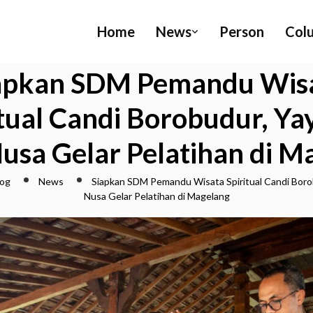
Home
News
Person
Col
apkan SDM Pemandu Wis
itual Candi Borobudur, Ya
usa Gelar Pelatihan di M
log
News
Siapkan SDM Pemandu Wisata Spiritual Candi Boro
Nusa Gelar Pelatihan di Magelang