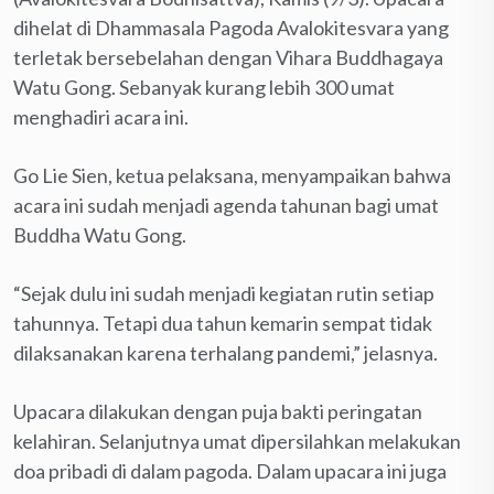
dihelat di Dhammasala Pagoda Avalokitesvara yang
terletak bersebelahan dengan Vihara Buddhagaya
Watu Gong. Sebanyak kurang lebih 300 umat
menghadiri acara ini.
Go Lie Sien, ketua pelaksana, menyampaikan bahwa
acara ini sudah menjadi agenda tahunan bagi umat
Buddha Watu Gong.
“Sejak dulu ini sudah menjadi kegiatan rutin setiap
tahunnya. Tetapi dua tahun kemarin sempat tidak
dilaksanakan karena terhalang pandemi,” jelasnya.
Upacara dilakukan dengan puja bakti peringatan
kelahiran. Selanjutnya umat dipersilahkan melakukan
doa pribadi di dalam pagoda. Dalam upacara ini juga