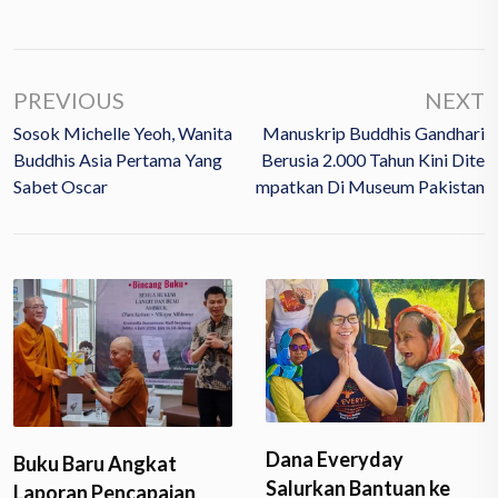
PREVIOUS
NEXT
Sosok Michelle Yeoh, Wanita
Manuskrip Buddhis Gandhari
Buddhis Asia Pertama Yang
Berusia 2.000 Tahun Kini Dite
Sabet Oscar
Mpatkan Di Museum Pakistan
Dana Everyday
Buku Baru Angkat
Salurkan Bantuan ke
Laporan Pencapaian