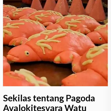
Sekilas tentang Pagoda
Avalokitesvara Watu