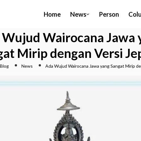
Home
News
Person
Col
 Wujud Wairocana Jawa 
at Mirip dengan Versi J
Blog
News
Ada Wujud Wairocana Jawa yang Sangat Mirip de