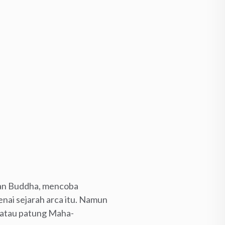
aran Buddha, mencoba
nai sejarah arca itu. Namun
 atau patung Maha-