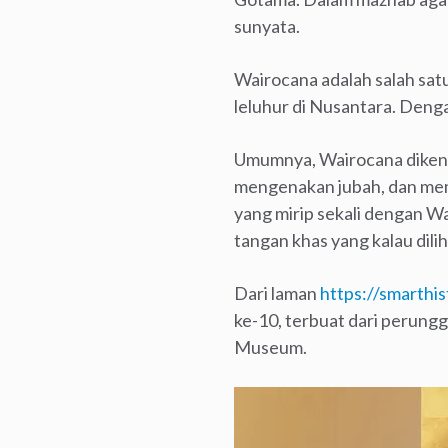
sunyata.
Wairocana adalah salah sat
leluhur di Nusantara. Denga
Umumnya, Wairocana dikena
mengenakan jubah, dan mem
yang mirip sekali dengan W
tangan khas yang kalau dilih
Dari laman
https://smarthi
ke-10, terbuat dari perunggu
Museum.