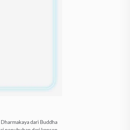
h Dharmakaya dari Buddha
ai penubuhan dari konsep