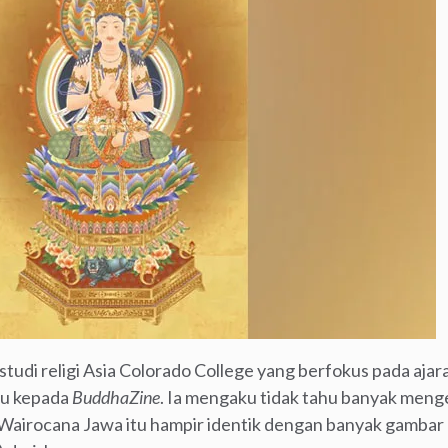
 studi religi Asia Colorado College yang berfokus pada aj
tu kepada
BuddhaZine
. Ia mengaku tidak tahu banyak menge
Wairocana Jawa itu hampir identik dengan banyak gambar