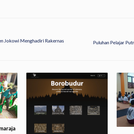
n Jokowi Menghadiri Rakernas
Puluhan Pelajar Put
maraja