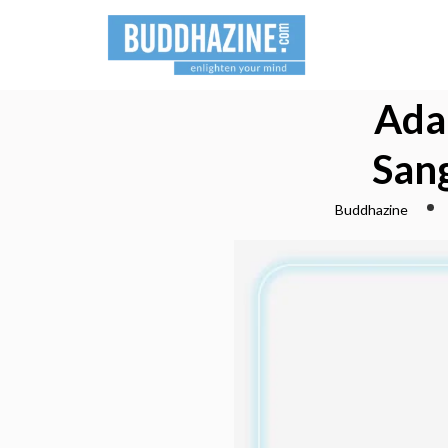
Ada
Sang
Buddhazine