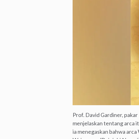
Prof. David Gardiner, pakar
menjelaskan tentang arca i
ia menegaskan bahwa arca 