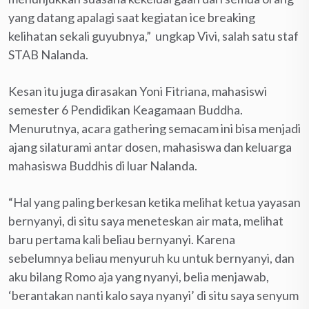
yang datang apalagi saat kegiatan ice breaking
kelihatan sekali guyubnya,” ungkap Vivi, salah satu staf
STAB Nalanda.
Kesan itu juga dirasakan Yoni Fitriana, mahasiswi
semester 6 Pendidikan Keagamaan Buddha.
Menurutnya, acara gathering semacam ini bisa menjadi
ajang silaturami antar dosen, mahasiswa dan keluarga
mahasiswa Buddhis di luar Nalanda.
“Hal yang paling berkesan ketika melihat ketua yayasan
bernyanyi, di situ saya meneteskan air mata, melihat
baru pertama kali beliau bernyanyi. Karena
sebelumnya beliau menyuruh ku untuk bernyanyi, dan
aku bilang Romo aja yang nyanyi, belia menjawab,
‘berantakan nanti kalo saya nyanyi’ di situ saya senyum