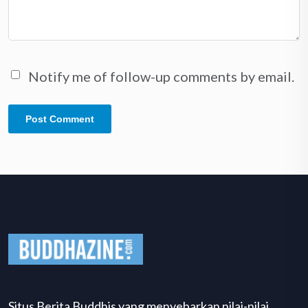
Notify me of follow-up comments by email.
Situs Berita Buddhis yang menyebarkan nilai-nilai