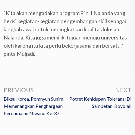
“Kita akan mengadakan program 9 in 1 Nalanda yang
berisi kegiatan-kegiatan pengembangan skill sebagai
langkah awal untuk meningkatkan kualitas lulusan
Nalanda. Kita juga memiliki tujuan menuju universitas
oleh karena itu kita perlu bekerjasama dan bersatu,”
pinta Muljadi.
PREVIOUS
NEXT
Biksu Korea, Pomnyun Sunim,
Potret Kehidupan Toleransi Di
Memenangkan Penghargaan
Sampetan, Boyolali
Perdamaian Niwano Ke-37