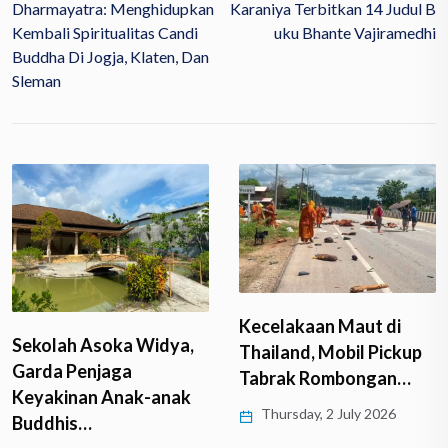
Dharmayatra: Menghidupkan
Karaniya Terbitkan 14 Judul B
Kembali Spiritualitas Candi
Uku Bhante Vajiramedhi
Buddha Di Jogja, Klaten, Dan
Sleman
Kecelakaan Maut di
Sekolah Asoka Widya,
Thailand, Mobil Pickup
Garda Penjaga
Tabrak Rombongan…
Keyakinan Anak-anak
Thursday, 2 July 2026
Buddhis…