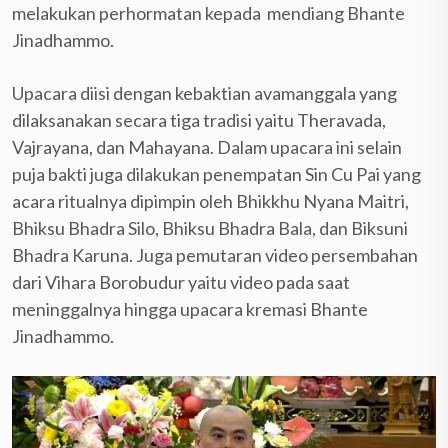
melakukan perhormatan kepada mendiang Bhante
Jinadhammo.
Upacara diisi dengan kebaktian avamanggala yang
dilaksanakan secara tiga tradisi yaitu Theravada,
Vajrayana, dan Mahayana. Dalam upacara ini selain
puja bakti juga dilakukan penempatan Sin Cu Pai yang
acara ritualnya dipimpin oleh Bhikkhu Nyana Maitri,
Bhiksu Bhadra Silo, Bhiksu Bhadra Bala, dan Biksuni
Bhadra Karuna. Juga pemutaran video persembahan
dari Vihara Borobudur yaitu video pada saat
meninggalnya hingga upacara kremasi Bhante
Jinadhammo.