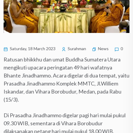
Saturday, 18 March 2023
Surahman
News
0
Ratusan bhikkhu dan umat Buddha Sumatera Utara
mengikuti upacara peringatan 49 hari wafatnya
Bhante Jinadhammo. Acara digelar di dua tempat, yaitu
Prasadha Jinadhammo Komplek MMTC, Jl.Williem
Iskandar, dan Vihara Borobudur, Medan, pada Rabu
(15/3).
Di Prasadha Jinadhammo digelar pagi hari mulai pukul
09.30 WIB, sementara di Vihara Borobudur
dilaksanakan petang hari mulai pukul 18.00 WIB.