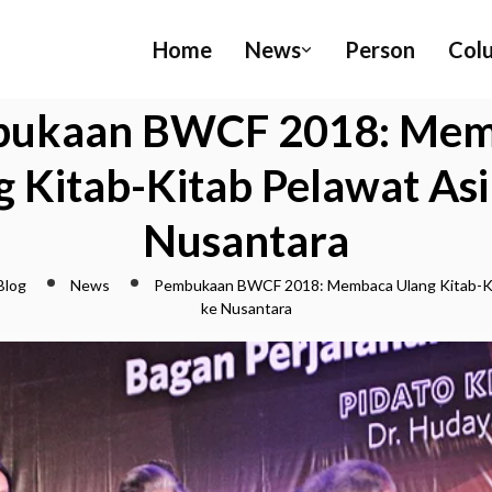
Home
News
Person
Col
ukaan BWCF 2018: Me
g Kitab-Kitab Pelawat Asi
Nusantara
Blog
News
Pembukaan BWCF 2018: Membaca Ulang Kitab-Ki
ke Nusantara