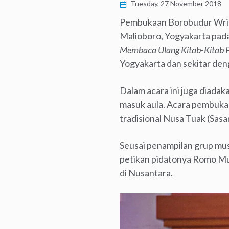
Tuesday, 27 November 2018
Pembukaan Borobudur Write
Malioboro, Yogyakarta pad
Membaca Ulang Kitab-Kitab P
Yogyakarta dan sekitar deng
Dalam acara ini juga diadak
masuk aula. Acara pembukaa
tradisional Nusa Tuak (Sasa
Seusai penampilan grup mus
petikan pidatonya Romo M
di Nusantara.