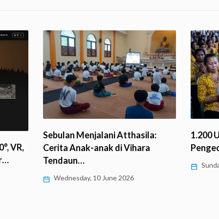
1.200 
Sebulan Menjalani Atthasila:
°, VR,
Penge
Cerita Anak-anak di Vihara
r…
Tendaun…
Sunda
Wednesday, 10 June 2026