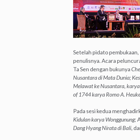
Setelah pidato pembukaan, s
penulisnya. Acara peluncura
Ta Sen dengan bukunya
Che
Nusantara di Mata Dunia; Kesa
Melawat ke Nusantara, karya
of 1744 karya Romo A. Heuke
Pada sesi kedua menghadir
Kidulan karya Wonggunung
;
Dang Hyang Nirata di Bali
, d