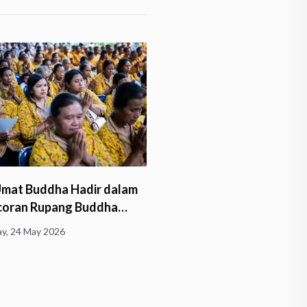
Umat Buddha Hadir dalam
Bhante Sri Subalaratano
coran Rupang Buddha…
Pimpin Pengecoran Rupa
Buddha…
y, 24 May 2026
Friday, 24 April 2026