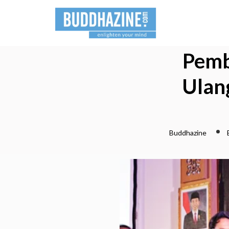
Pemb
Ulan
Buddhazine