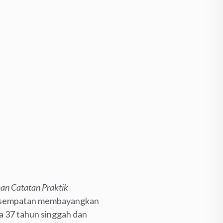
man
Catatan Praktik
 kesempatan membayangkan
sia 37 tahun singgah dan