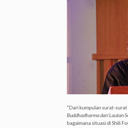
“Dari kumpulan surat-surat I
Buddhadharma dari Lautan Se
bagaimana situasi di Shili F