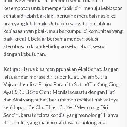
baik. New Normal ini memberi semua manusia
kesempatan untuk memperbaiki diri, menuju kebiasaan
sehat jadi lebih baik lagi, berjuang merubah nasib ke
arah yang lebih baik. Untuk itu sangat dibutuhkan
kebiasaan yang baik, mau berkumpul di komunitas yang
baik, kreatif, belajar bersama mencari solusi
/terobosan dalam kehidupan sehari-hari, sesuai
dengan kebutuhan.
Ketiga : Harus bisa menggunakan Akal Sehat. Jangan
lalai, jangan merasa diri super kuat. Dalam Sutra
Vajracchendika Prajna Paramita Sutra/Cin Kang Cing :
Ayat 5 Ru Li She Cien : Menilai sesuatu dengan Hati
dan Akal yang sehat, baru mampu melihat hakikatnya
kehidupan. Ce Chu Thien Cu Ye :“Menolong Diri
Sendiri, baru tercipta kondisi yang menolong.“ Hanya
diri sendiri yang mampu dan bisa menolong kita.