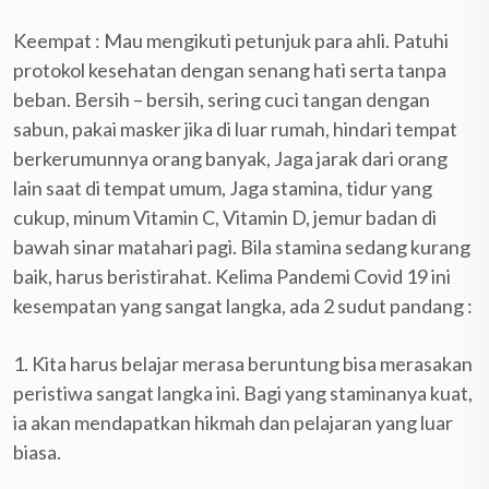
Keempat : Mau mengikuti petunjuk para ahli. Patuhi
protokol kesehatan dengan senang hati serta tanpa
beban. Bersih – bersih, sering cuci tangan dengan
sabun, pakai masker jika di luar rumah, hindari tempat
berkerumunnya orang banyak, Jaga jarak dari orang
lain saat di tempat umum, Jaga stamina, tidur yang
cukup, minum Vitamin C, Vitamin D, jemur badan di
bawah sinar matahari pagi. Bila stamina sedang kurang
baik, harus beristirahat. Kelima Pandemi Covid 19 ini
kesempatan yang sangat langka, ada 2 sudut pandang :
1. Kita harus belajar merasa beruntung bisa merasakan
peristiwa sangat langka ini. Bagi yang staminanya kuat,
ia akan mendapatkan hikmah dan pelajaran yang luar
biasa.