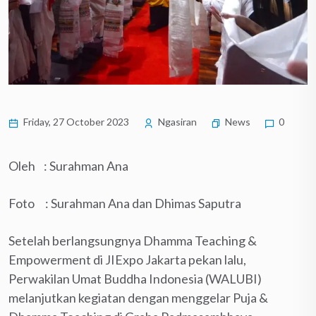
Friday, 27 October 2023
Ngasiran
News
0
Oleh : Surahman Ana
Foto : Surahman Ana dan Dhimas Saputra
Setelah berlangsungnya Dhamma Teaching &
Empowerment di JIExpo Jakarta pekan lalu,
Perwakilan Umat Buddha Indonesia (WALUBI)
melanjutkan kegiatan dengan menggelar Puja &