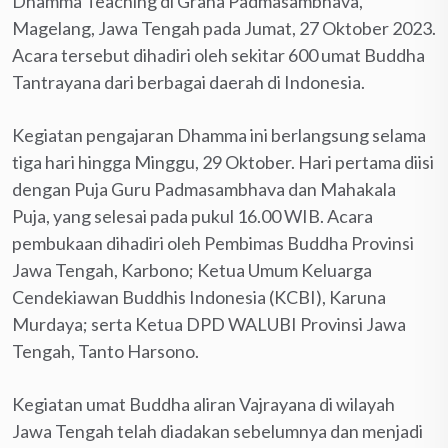
Dhamma Teaching di Graha Padmasambhava,
Magelang, Jawa Tengah pada Jumat, 27 Oktober 2023.
Acara tersebut dihadiri oleh sekitar 600 umat Buddha
Tantrayana dari berbagai daerah di Indonesia.
Kegiatan pengajaran Dhamma ini berlangsung selama
tiga hari hingga Minggu, 29 Oktober. Hari pertama diisi
dengan Puja Guru Padmasambhava dan Mahakala
Puja, yang selesai pada pukul 16.00 WIB. Acara
pembukaan dihadiri oleh Pembimas Buddha Provinsi
Jawa Tengah, Karbono; Ketua Umum Keluarga
Cendekiawan Buddhis Indonesia (KCBI), Karuna
Murdaya; serta Ketua DPD WALUBI Provinsi Jawa
Tengah, Tanto Harsono.
Kegiatan umat Buddha aliran Vajrayana di wilayah
Jawa Tengah telah diadakan sebelumnya dan menjadi