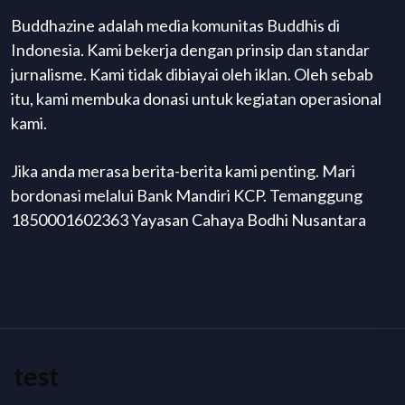
Buddhazine adalah media komunitas Buddhis di
Indonesia. Kami bekerja dengan prinsip dan standar
jurnalisme. Kami tidak dibiayai oleh iklan. Oleh sebab
itu, kami membuka donasi untuk kegiatan operasional
kami.
Jika anda merasa berita-berita kami penting. Mari
bordonasi melalui Bank Mandiri KCP. Temanggung
1850001602363 Yayasan Cahaya Bodhi Nusantara
test