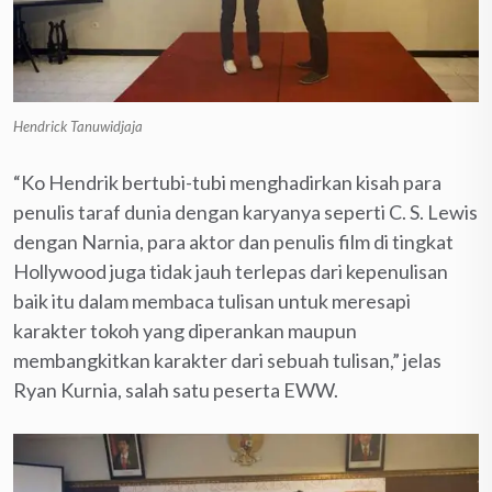
Hendrick Tanuwidjaja
“Ko Hendrik bertubi-tubi menghadirkan kisah para
penulis taraf dunia dengan karyanya seperti C. S. Lewis
dengan Narnia, para aktor dan penulis film di tingkat
Hollywood juga tidak jauh terlepas dari kepenulisan
baik itu dalam membaca tulisan untuk meresapi
karakter tokoh yang diperankan maupun
membangkitkan karakter dari sebuah tulisan,” jelas
Ryan Kurnia, salah satu peserta EWW.