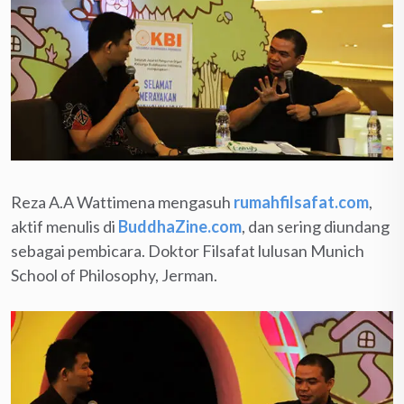
Reza A.A Wattimena mengasuh
rumahfilsafat.com
,
aktif menulis di
BuddhaZine.com
, dan sering diundang
sebagai pembicara. Doktor Filsafat lulusan Munich
School of Philosophy, Jerman.