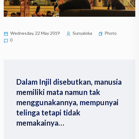
Wednesday, 22 May 2019
Sunyaloka
Photo
0
Dalam Injil disebutkan, manusia
memiliki mata namun tak
menggunakannya, mempunyai
telinga tetapi tidak
memakainya…