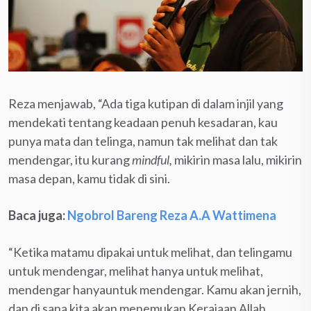
Reza menjawab, “Ada tiga kutipan di dalam injil yang
mendekati tentang keadaan penuh kesadaran, kau
punya mata dan telinga, namun tak melihat dan tak
mendengar, itu kurang
mindful,
mikirin masa lalu, mikirin
masa depan, kamu tidak di sini.
Baca juga:
Ngobrol Bareng Reza A.A Wattimena
“Ketika matamu dipakai untuk melihat, dan telingamu
untuk mendengar, melihat hanya untuk melihat,
mendengar hanyauntuk mendengar. Kamu akan jernih,
dan di sana kita akan menemukan Kerajaan Allah.