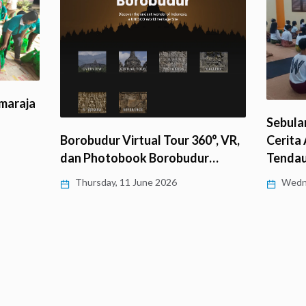
maraja
Sebulan
Borobudur Virtual Tour 360°, VR,
Cerita
dan Photobook Borobudur…
Tenda
Thursday, 11 June 2026
Wedne