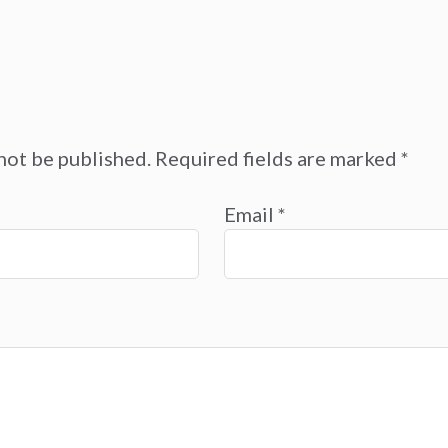
not be published.
Required fields are marked
*
Email
*