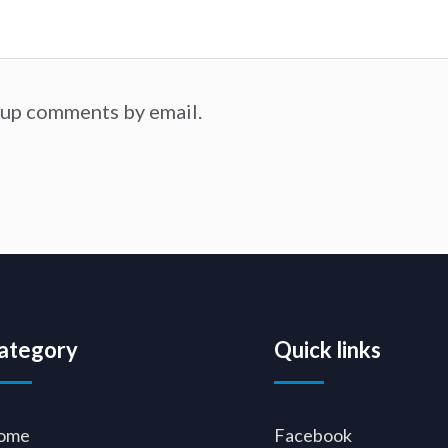
-up comments by email.
ategory
Quick links
ome
Facebook