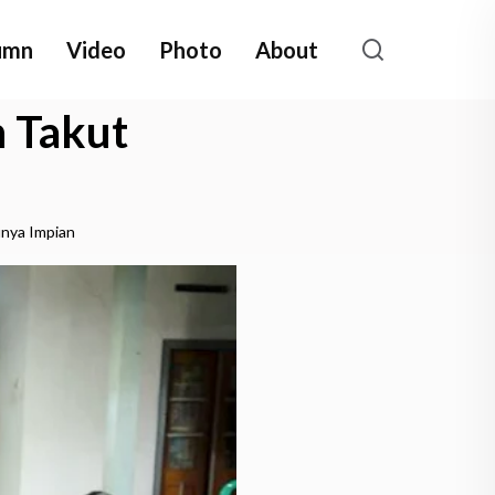
umn
Video
Photo
About
 Takut
nya Impian