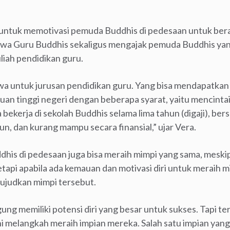
n untuk memotivasi pemuda Buddhis di pedesaan untuk ber
wa Guru Buddhis sekaligus mengajak pemuda Buddhis yang
liah pendidikan guru.
wa untuk jurusan pendidikan guru. Yang bisa mendapatkan 
ruan tinggi negeri dengan beberapa syarat, yaitu mencintai
ekerja di sekolah Buddhis selama lima tahun (digaji), be
un, dan kurang mampu secara finansial,” ujar Vera.
is di pedesaan juga bisa meraih mimpi yang sama, meskip
etapi apabila ada kemauan dan motivasi diri untuk meraih 
judkan mimpi tersebut.
ng memiliki potensi diri yang besar untuk sukses. Tapi t
ani melangkah meraih impian mereka. Salah satu impian yang