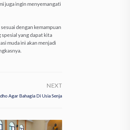
mi juga ingin menyemangati
ha sesuai dengan kemampuan
pesial yang dapat kita
asi muda ini akan menjadi
ungkasnya.
NEXT
dho Agar Bahagia Di Usia Senja