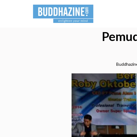
Pemud
Buddhazin