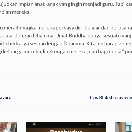
udkan impian anak-anak yang ingin menjadi guru. Tapi ka
mpian mereka.
meraihnya jika mereka percaya diri, belajar dan berusa
 sesuai dengan Dhamma. Umat Buddha punya sesuatu yang s
yaitu berkarya sesuai dengan Dhamma. Kita berharap gener
gi keluarga mereka, lingkungan mereka, dan bagi dunia,” p
yavaro
Tips Bhikkhu Jayame