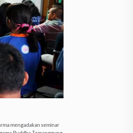
arma mengadakan seminar
an Agama Buddha Temanggung,