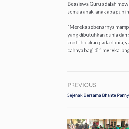
Beasiswa Guru adalah mewuj
semua anak-anak apa pun i
“Mereka sebenarnya mampu 
yang dibutuhkan dunia dan
kontribusikan pada dunia, 
cahaya bagi diri mereka, ba
PREVIOUS
Sejenak Bersama Bhante Pann