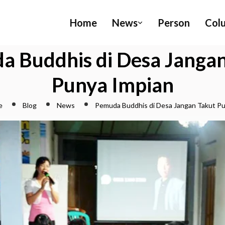
Home
News
Person
Col
a Buddhis di Desa Jangan
Punya Impian
e
Blog
News
Pemuda Buddhis di Desa Jangan Takut Pu