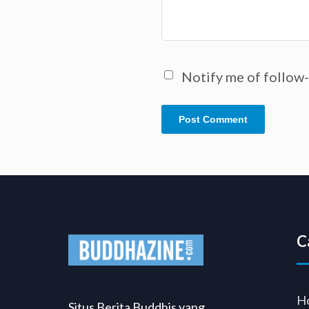
Notify me of follow
C
H
Situs Berita Buddhis yang