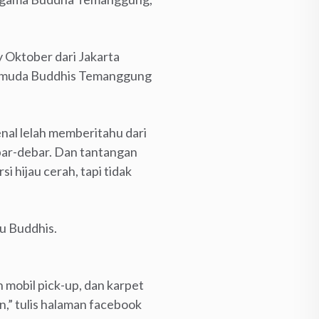
 Oktober dari Jakarta
a pemuda Buddhis Temanggung
enal lelah memberitahu dari
ebar-debar. Dan tantangan
rsi hijau cerah, tapi tidak
ru Buddhis.
 mobil pick-up, dan karpet
,” tulis halaman facebook