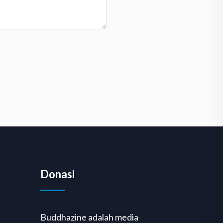
Donasi
Buddhazine adalah media