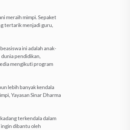
ani meraih mimpi. Sepaket
 tertarik menjadi guru,
beasiswa ini adalah anak-
 dunia pendidikan,
rsedia mengikuti program
un lebih banyak kendala
mimpi, Yayasan Sinar Dharma
erkadang terkendala dalam
 ingin dibantu oleh