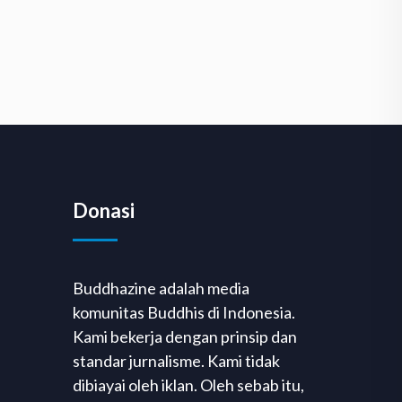
Donasi
Buddhazine adalah media
komunitas Buddhis di Indonesia.
Kami bekerja dengan prinsip dan
standar jurnalisme. Kami tidak
dibiayai oleh iklan. Oleh sebab itu,