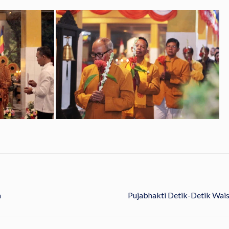
a
Pujabhakti Detik-Detik Wai