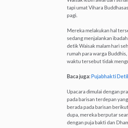
tapi umat Vihara Buddhasas
pagi.
Mereka melakukan hal ters
sedang menjalankan ibadah 
detik Waisak malam hari se
rumah para warga Buddhis, a
waktu tersebut tidak mengu
Baca juga:
Pujabhakti Det
Upacara dimulai dengan pra
pada barisan terdepan yang
berada pada barisan berik
dupa, mereka berputar seara
dengan puja bakti dan Dha