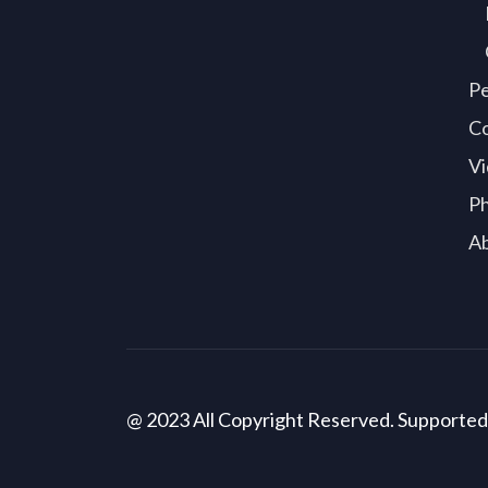
P
C
Vi
P
A
@ 2023 All Copyright Reserved. Supporte