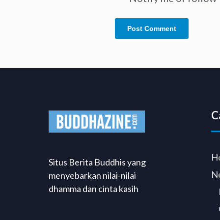
C
H
Situs Berita Buddhis yang
N
menyebarkan nilai-nilai
dhamma dan cinta kasih