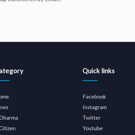
ategory
Quick links
ome
Facebook
ews
Instagram
Dharma
Twitter
Citizen
Youtube