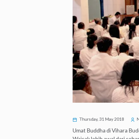
Thursday, 31 May 2018
N
Umat Buddha di Vihara Budd
Waisak lebih awal dari seha