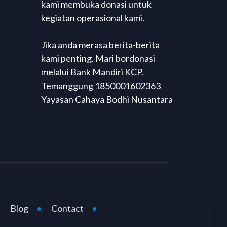
kami membuka donasi untuk
kegiatan operasional kami.
Jika anda merasa berita-berita
kami penting. Mari bordonasi
melalui Bank Mandiri KCP.
Temanggung 1850001602363
Yayasan Cahaya Bodhi Nusantara
Blog
Contact