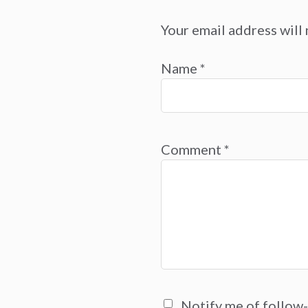
Your email address will 
Name
*
Comment
*
Notify me of follow