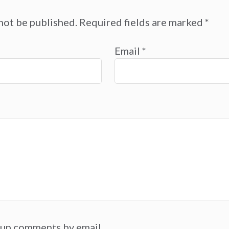
not be published.
Required fields are marked
*
Email
*
-up comments by email.