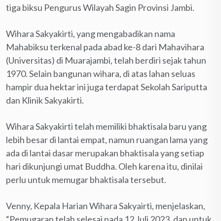
tiga biksu Pengurus Wilayah Sagin Provinsi Jambi.
Wihara Sakyakirti, yang mengabadikan nama
Mahabiksu terkenal pada abad ke-8 dari Mahavihara
(Universitas) di Muarajambi, telah berdiri sejak tahun
1970. Selain bangunan wihara, di atas lahan seluas
hampir dua hektar ini juga terdapat Sekolah Sariputta
dan Klinik Sakyakirti.
Wihara Sakyakirti telah memiliki bhaktisala baru yang
lebih besar di lantai empat, namun ruangan lama yang
ada di lantai dasar merupakan bhaktisala yang setiap
hari dikunjungi umat Buddha. Oleh karena itu, dinilai
perlu untuk memugar bhaktisala tersebut.
Venny, Kepala Harian Wihara Sakyairti, menjelaskan,
“Pemugaran telah selesai pada 12 Juli 2023, dan untuk