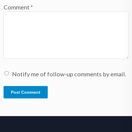
Comment
*
Notify me of follow-up comments by email.