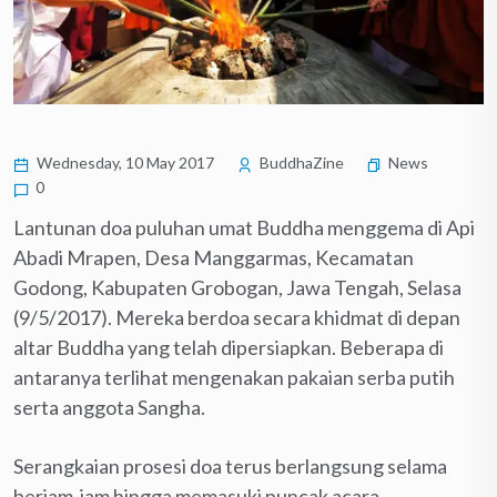
Wednesday, 10 May 2017
BuddhaZine
News
0
Lantunan doa puluhan umat Buddha menggema di Api
Abadi Mrapen, Desa Manggarmas, Kecamatan
Godong, Kabupaten Grobogan, Jawa Tengah, Selasa
(9/5/2017). Mereka berdoa secara khidmat di depan
altar Buddha yang telah dipersiapkan. Beberapa di
antaranya terlihat mengenakan pakaian serba putih
serta anggota Sangha.
Serangkaian prosesi doa terus berlangsung selama
berjam-jam hingga memasuki puncak acara