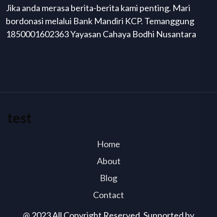
Jika anda merasa berita-berita kami penting. Mari
bordonasi melalui Bank Mandiri KCP. Temanggung
1850001602363 Yayasan Cahaya Bodhi Nusantara
test
Home
About
Blog
Contact
@ 2023 All Copyright Reserved. Supported by