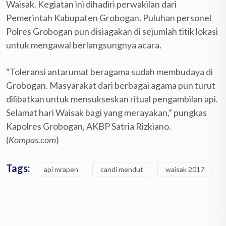
Waisak. Kegiatan ini dihadiri perwakilan dari
Pemerintah Kabupaten Grobogan. Puluhan personel
Polres Grobogan pun disiagakan di sejumlah titik lokasi
untuk mengawal berlangsungnya acara.
“Toleransi antarumat beragama sudah membudaya di
Grobogan. Masyarakat dari berbagai agama pun turut
dilibatkan untuk mensukseskan ritual pengambilan api.
Selamat hari Waisak bagi yang merayakan,” pungkas
Kapolres Grobogan, AKBP Satria Rizkiano.
(
Kompas.com
)
Tags:
api mrapen
candi mendut
waisak 2017