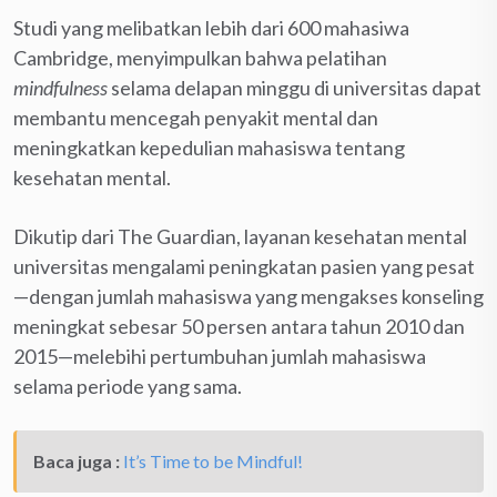
Studi yang melibatkan lebih dari 600 mahasiwa
Cambridge, menyimpulkan bahwa pelatihan
mindfulness
selama delapan minggu di universitas dapat
membantu mencegah penyakit mental dan
meningkatkan kepedulian mahasiswa tentang
kesehatan mental.
Dikutip dari The Guardian, layanan kesehatan mental
universitas mengalami peningkatan pasien yang pesat
—dengan jumlah mahasiswa yang mengakses konseling
meningkat sebesar 50 persen antara tahun 2010 dan
2015—melebihi pertumbuhan jumlah mahasiswa
selama periode yang sama.
Baca juga :
It’s Time to be Mindful!