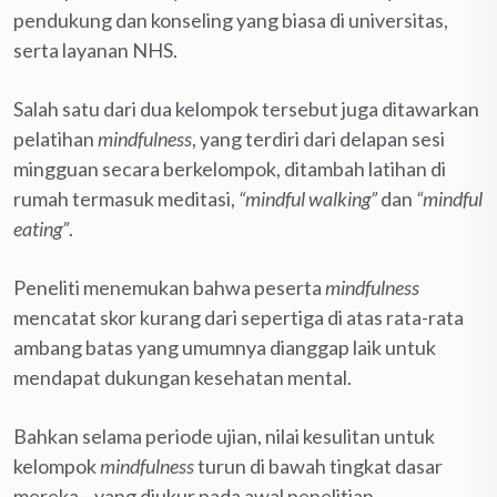
pendukung dan konseling yang biasa di universitas,
serta layanan NHS.
Salah satu dari dua kelompok tersebut juga ditawarkan
pelatihan
mindfulness
, yang terdiri dari delapan sesi
mingguan secara berkelompok, ditambah latihan di
rumah termasuk meditasi,
“mindful walking”
dan
“mindful
eating”
.
Peneliti menemukan bahwa peserta
mindfulness
mencatat skor kurang dari sepertiga di atas rata-rata
ambang batas yang umumnya dianggap laik untuk
mendapat dukungan kesehatan mental.
Bahkan selama periode ujian, nilai kesulitan untuk
kelompok
mindfulness
turun di bawah tingkat dasar
mereka—yang diukur pada awal penelitian.