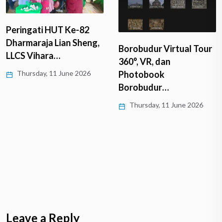
Peringati HUT Ke-82
Dharmaraja Lian Sheng,
Borobudur Virtual Tour
LLCS Vihara…
360°, VR, dan
Thursday, 11 June 2026
Photobook
Borobudur…
Thursday, 11 June 2026
Leave a Reply