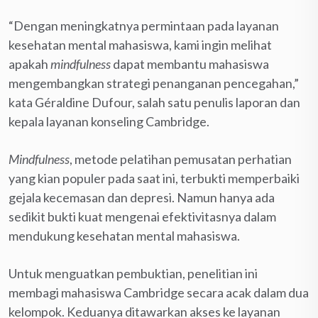
“Dengan meningkatnya permintaan pada layanan
kesehatan mental mahasiswa, kami ingin melihat
apakah
mindfulness
dapat membantu mahasiswa
mengembangkan strategi penanganan pencegahan,”
kata Géraldine Dufour, salah satu penulis laporan dan
kepala layanan konseling Cambridge.
Mindfulness
, metode pelatihan pemusatan perhatian
yang kian populer pada saat ini, terbukti memperbaiki
gejala kecemasan dan depresi. Namun hanya ada
sedikit bukti kuat mengenai efektivitasnya dalam
mendukung kesehatan mental mahasiswa.
Untuk menguatkan pembuktian, penelitian ini
membagi mahasiswa Cambridge secara acak dalam dua
kelompok. Keduanya ditawarkan akses ke layanan