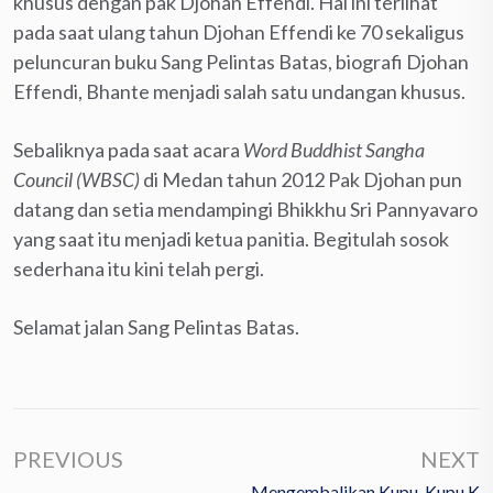
khusus dengan pak Djohan Effendi. Hal ini terlihat
pada saat ulang tahun Djohan Effendi ke 70 sekaligus
peluncuran buku Sang Pelintas Batas, biografi Djohan
Effendi, Bhante menjadi salah satu undangan khusus.
Sebaliknya pada saat acara
Word Buddhist Sangha
Council (WBSC)
di Medan tahun 2012 Pak Djohan pun
datang dan setia mendampingi Bhikkhu Sri Pannyavaro
yang saat itu menjadi ketua panitia. Begitulah sosok
sederhana itu kini telah pergi.
Selamat jalan Sang Pelintas Batas.
PREVIOUS
NEXT
Mengembalikan Kupu-Kupu K