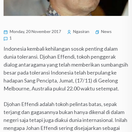
Monday, 20 November 2017
Ngasiran
News
1
Indonesia kembali kehilangan sosok penting dalam
dunia toleransi. Djohan Effendi, tokoh penggerak
dialog antaragama yang telah memberikan sumbangsih
besar pada toleransi Indonesia telah berpulang ke
hadapan Sang Pencipta, Jumat, (17/11) di Geelong
Melbourne, Australia pukul 22.00 waktu setempat.
Djohan Effendi adalah tokoh pelintas batas, sepak
terjang dan gagasannya bukan hanya dikenal di dalam
negeri saja tetapi juga diakui dunia internasional. Inilah
mengapa Johan Effendi sering disejajarkan sebagai