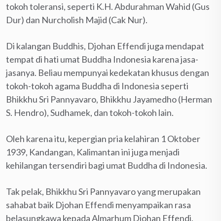
tokoh toleransi, seperti K.H. Abdurahman Wahid (Gus
Dur) dan Nurcholish Majid (Cak Nur).
Di kalangan Buddhis, Djohan Effendi juga mendapat
tempat di hati umat Buddha Indonesia karena jasa-
jasanya. Beliau mempunyai kedekatan khusus dengan
tokoh-tokoh agama Buddha di Indonesia seperti
Bhikkhu Sri Pannyavaro, Bhikkhu Jayamedho (Herman
S. Hendro), Sudhamek, dan tokoh-tokoh lain.
Oleh karena itu, kepergian pria kelahiran 1 Oktober
1939, Kandangan, Kalimantan ini juga menjadi
kehilangan tersendiri bagi umat Buddha di Indonesia.
Tak pelak, Bhikkhu Sri Pannyavaro yang merupakan
sahabat baik Djohan Effendi menyampaikan rasa
belasungkawa kepada Almarhum Djohan Effendi.