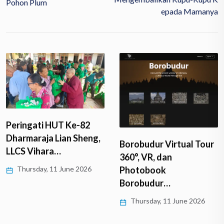
Pohon Plum
Epada Mamanya
Peringati HUT Ke-82
Dharmaraja Lian Sheng,
Borobudur Virtual Tour
LLCS Vihara…
360°, VR, dan
Thursday, 11 June 2026
Photobook
Borobudur…
Thursday, 11 June 2026