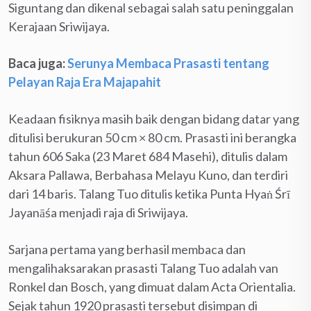
Siguntang dan dikenal sebagai salah satu peninggalan
Kerajaan Sriwijaya.
Baca juga:
Serunya Membaca Prasasti tentang
Pelayan Raja Era Majapahit
Keadaan fisiknya masih baik dengan bidang datar yang
ditulisi berukuran 50 cm × 80 cm. Prasasti ini berangka
tahun 606 Saka (23 Maret 684 Masehi), ditulis dalam
Aksara Pallawa, Berbahasa Melayu Kuno, dan terdiri
dari 14 baris. Talang Tuo ditulis ketika Punta Hyaṅ Śrī
Jayanāśa menjadi raja di Sriwijaya.
Sarjana pertama yang berhasil membaca dan
mengalihaksarakan prasasti Talang Tuo adalah van
Ronkel dan Bosch, yang dimuat dalam Acta Orientalia.
Sejak tahun 1920 prasasti tersebut disimpan di