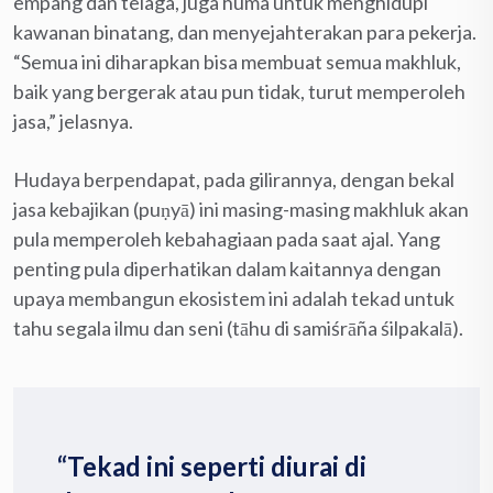
empang dan telaga, juga huma untuk menghidupi
kawanan binatang, dan menyejahterakan para pekerja.
“Semua ini diharapkan bisa membuat semua makhluk,
baik yang bergerak atau pun tidak, turut memperoleh
jasa,” jelasnya.
Hudaya berpendapat, pada gilirannya, dengan bekal
jasa kebajikan (puṇyā) ini masing-masing makhluk akan
pula memperoleh kebahagiaan pada saat ajal. Yang
penting pula diperhatikan dalam kaitannya dengan
upaya membangun ekosistem ini adalah tekad untuk
tahu segala ilmu dan seni (tāhu di samiśrāña śilpakalā).
“Tekad ini seperti diurai di