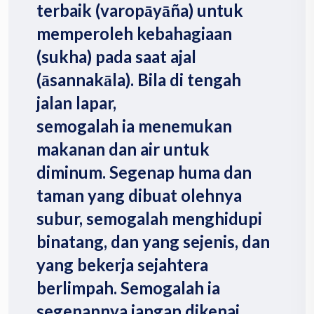
terbaik (varopāyāña) untuk
memperoleh kebahagiaan
(sukha) pada saat ajal
(āsannakāla). Bila di tengah
jalan lapar,
semogalah ia menemukan
makanan dan air untuk
diminum. Segenap huma dan
taman yang dibuat olehnya
subur, semogalah menghidupi
binatang, dan yang sejenis, dan
yang bekerja sejahtera
berlimpah. Semogalah ia
segenapnya jangan dikenai