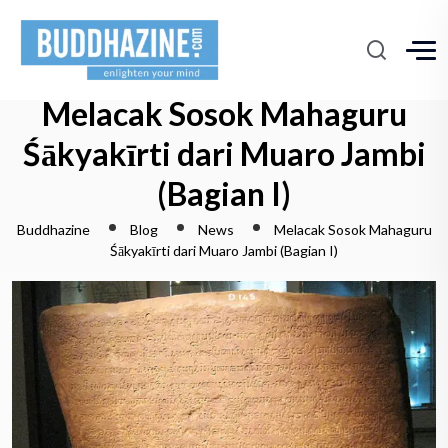
Melacak Sosok Mahaguru
Śākyakīrti dari Muaro Jambi
(Bagian I)
Buddhazine
Blog
News
Melacak Sosok Mahaguru
Śākyakīrti dari Muaro Jambi (Bagian I)