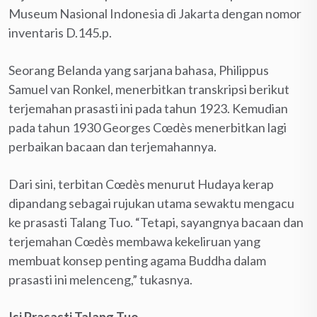
Museum Nasional Indonesia di Jakarta dengan nomor
inventaris D.145.p.
Seorang Belanda yang sarjana bahasa, Philippus
Samuel van Ronkel, menerbitkan transkripsi berikut
terjemahan prasasti ini pada tahun 1923. Kemudian
pada tahun 1930 Georges Cœdès menerbitkan lagi
perbaikan bacaan dan terjemahannya.
Dari sini, terbitan Cœdès menurut Hudaya kerap
dipandang sebagai rujukan utama sewaktu mengacu
ke prasasti Talang Tuo. “Tetapi, sayangnya bacaan dan
terjemahan Cœdès membawa kekeliruan yang
membuat konsep penting agama Buddha dalam
prasasti ini melenceng,” tukasnya.
Isi Prasasti Talang Tuo