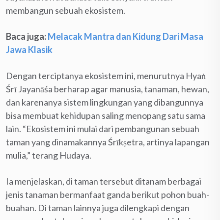
membangun sebuah ekosistem.
Baca juga:
Melacak Mantra dan Kidung Dari Masa
Jawa Klasik
Dengan terciptanya ekosistem ini, menurutnya Hyaṅ
Śrī Jayanāśa berharap agar manusia, tanaman, hewan,
dan karenanya sistem lingkungan yang dibangunnya
bisa membuat kehidupan saling menopang satu sama
lain. “Ekosistem ini mulai dari pembangunan sebuah
taman yang dinamakannya Śrīkṣetra, artinya lapangan
mulia,” terang Hudaya.
Ia menjelaskan, di taman tersebut ditanam berbagai
jenis tanaman bermanfaat ganda berikut pohon buah-
buahan. Di taman lainnya juga dilengkapi dengan