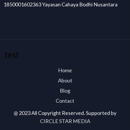
1850001602363 Yayasan Cahaya Bodhi Nusantara
test
Home
About
Blog
Contact
@ 2023 All Copyright Reserved. Supported by
CIRCLE STAR MEDIA