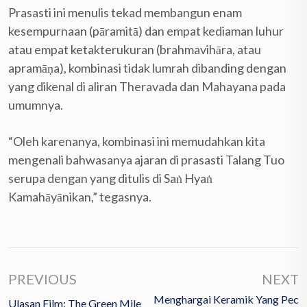
Prasasti ini menulis tekad membangun enam
kesempurnaan (pāramitā) dan empat kediaman luhur
atau empat ketakterukuran (brahmavihāra, atau
apramāṇa), kombinasi tidak lumrah dibanding dengan
yang dikenal di aliran Theravada dan Mahayana pada
umumnya.
“Oleh karenanya, kombinasi ini memudahkan kita
mengenali bahwasanya ajaran di prasasti Talang Tuo
serupa dengan yang ditulis di Saṅ Hyaṅ
Kamahāyānikan,” tegasnya.
PREVIOUS
NEXT
Menghargai Keramik Yang Pec
Ulasan Film: The Green Mile