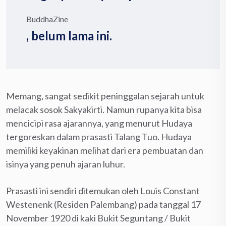
BuddhaZine
, belum lama ini.
Memang, sangat sedikit peninggalan sejarah untuk
melacak sosok Sakyakirti. Namun rupanya kita bisa
mencicipi rasa ajarannya, yang menurut Hudaya
tergoreskan dalam prasasti Talang Tuo. Hudaya
memiliki keyakinan melihat dari era pembuatan dan
isinya yang penuh ajaran luhur.
Prasasti ini sendiri ditemukan oleh Louis Constant
Westenenk (Residen Palembang) pada tanggal 17
November 1920 di kaki Bukit Seguntang / Bukit