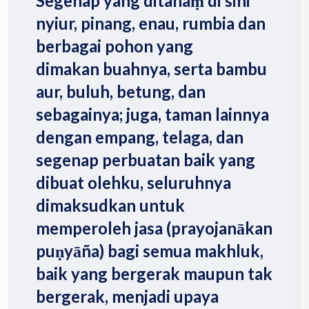
Segenap yang ditanaṃ di sini
nyiur, pinang, enau, rumbia dan
berbagai pohon yang
dimakan buahnya, serta bambu
aur, buluh, betung, dan
sebagainya; juga, taman lainnya
dengan empang, telaga, dan
segenap perbuatan baik yang
dibuat olehku, seluruhnya
dimaksudkan untuk
memperoleh jasa (prayojanākan
puṇyāña) bagi semua makhluk,
baik yang bergerak maupun tak
bergerak, menjadi upaya