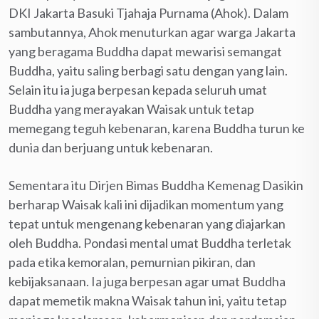
DKI Jakarta Basuki Tjahaja Purnama (Ahok). Dalam
sambutannya, Ahok menuturkan agar warga Jakarta
yang beragama Buddha dapat mewarisi semangat
Buddha, yaitu saling berbagi satu dengan yang lain.
Selain itu ia juga berpesan kepada seluruh umat
Buddha yang merayakan Waisak untuk tetap
memegang teguh kebenaran, karena Buddha turun ke
dunia dan berjuang untuk kebenaran.
Sementara itu Dirjen Bimas Buddha Kemenag Dasikin
berharap Waisak kali ini dijadikan momentum yang
tepat untuk mengenang kebenaran yang diajarkan
oleh Buddha. Pondasi mental umat Buddha terletak
pada etika kemoralan, pemurnian pikiran, dan
kebijaksanaan. Ia juga berpesan agar umat Buddha
dapat memetik makna Waisak tahun ini, yaitu tetap