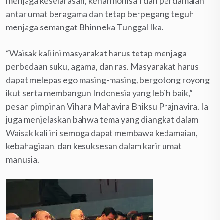
menjaga keselarasan, keharmonisan dan perdamaian
antar umat beragama dan tetap berpegang teguh
menjaga semangat Bhinneka Tunggal Ika.
“Waisak kali ini masyarakat harus tetap menjaga
perbedaan suku, agama, dan ras. Masyarakat harus
dapat melepas ego masing-masing, bergotong royong
ikut serta membangun Indonesia yang lebih baik,”
pesan pimpinan Vihara Mahavira Bhiksu Prajnavira. Ia
juga menjelaskan bahwa tema yang diangkat dalam
Waisak kali ini semoga dapat membawa kedamaian,
kebahagiaan, dan kesuksesan dalam karir umat
manusia.