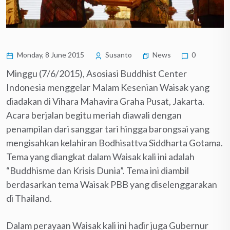
Monday, 8 June 2015
Susanto
News
0
Minggu (7/6/2015), Asosiasi Buddhist Center
Indonesia menggelar Malam Kesenian Waisak yang
diadakan di Vihara Mahavira Graha Pusat, Jakarta.
Acara berjalan begitu meriah diawali dengan
penampilan dari sanggar tari hingga barongsai yang
mengisahkan kelahiran Bodhisattva Siddharta Gotama.
Tema yang diangkat dalam Waisak kali ini adalah
“Buddhisme dan Krisis Dunia”. Tema ini diambil
berdasarkan tema Waisak PBB yang diselenggarakan
di Thailand.
Dalam perayaan Waisak kali ini hadir juga Gubernur