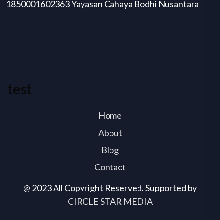
1850001602363 Yayasan Cahaya Bodhi Nusantara
test
Home
About
Blog
Contact
@ 2023 All Copyright Reserved. Supported by
CIRCLE STAR MEDIA