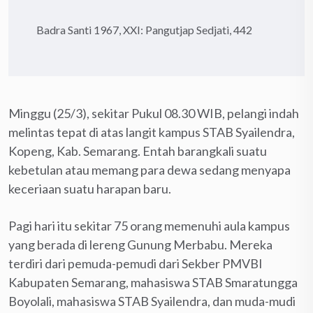
Badra Santi 1967, XXI: Pangutjap Sedjati, 442
Minggu (25/3), sekitar Pukul 08.30 WIB, pelangi indah
melintas tepat di atas langit kampus STAB Syailendra,
Kopeng, Kab. Semarang. Entah barangkali suatu
kebetulan atau memang para dewa sedang menyapa
keceriaan suatu harapan baru.
Pagi hari itu sekitar 75 orang memenuhi aula kampus
yang berada di lereng Gunung Merbabu. Mereka
terdiri dari pemuda-pemudi dari Sekber PMVBI
Kabupaten Semarang, mahasiswa STAB Smaratungga
Boyolali, mahasiswa STAB Syailendra, dan muda-mudi