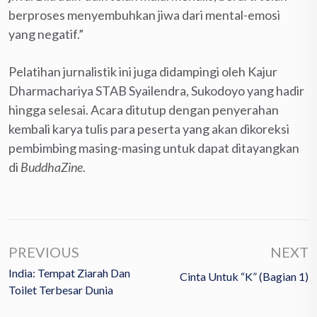
berproses menyembuhkan jiwa dari mental-emosi
yang negatif.”
Pelatihan jurnalistik ini juga didampingi oleh Kajur
Dharmachariya STAB Syailendra, Sukodoyo yang hadir
hingga selesai. Acara ditutup dengan penyerahan
kembali karya tulis para peserta yang akan dikoreksi
pembimbing masing-masing untuk dapat ditayangkan
di
BuddhaZine
.
PREVIOUS
NEXT
India: Tempat Ziarah Dan
Cinta Untuk “K” (Bagian 1)
Toilet Terbesar Dunia