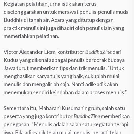
Kegiatan pelatihan jurnalistik akan terus
diselenggarakan untuk merawat penulis-penulis muda
Buddhis di tanah air. Acara yang ditutup dengan
praktik menulis ini juga dihadiri oleh penulis lain yang
memeriahkan pelatihan.
Victor Alexander Liem, kontributor
BuddhaZine
dari
Kudus yang dikenal sebagai penulis bercorak budaya
Jawa turut memberikan tips dan trik menulis. “Untuk
menghasilkan karya tulis yang baik, cukuplah mulai
menulis dan mengalirlah saja. Nanti adik-adik akan
menemukan sendiri keindahan dalam proses menulis.”
Sementara itu, Maharani Kusumaningrum, salah satu
peserta yang juga kontributor
BuddhaZine
memberikan
penegasan, “Menulis adalah salah satu kegiatan terapi
jiwa. Bila adik-adik telah mulai menulis, berarti telah