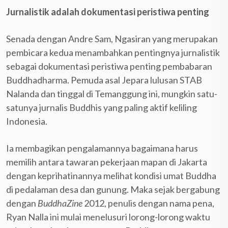
Jurnalistik adalah dokumentasi peristiwa penting
Senada dengan Andre Sam, Ngasiran yang merupakan
pembicara kedua menambahkan pentingnya jurnalistik
sebagai dokumentasi peristiwa penting pembabaran
Buddhadharma. Pemuda asal Jepara lulusan STAB
Nalanda dan tinggal di Temanggung ini, mungkin satu-
satunya jurnalis Buddhis yang paling aktif keliling
Indonesia.
Ia membagikan pengalamannya bagaimana harus
memilih antara tawaran pekerjaan mapan di Jakarta
dengan keprihatinannya melihat kondisi umat Buddha
di pedalaman desa dan gunung. Maka sejak bergabung
dengan
BuddhaZine
2012, penulis dengan nama pena,
Ryan Nalla ini mulai menelusuri lorong-lorong waktu