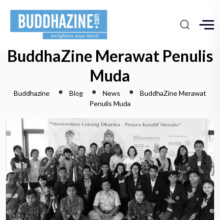
BuddhaZine Merawat Penulis
Muda
Buddhazine
Blog
News
BuddhaZine Merawat
Penulis Muda