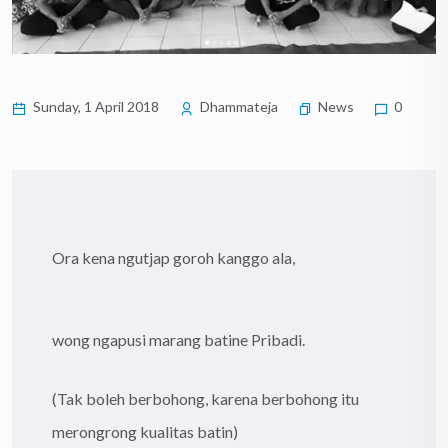
Sunday, 1 April 2018
Dhammateja
News
0
Ora kena ngutjap goroh kanggo ala,
wong ngapusi marang batine Pribadi.
(Tak boleh berbohong, karena berbohong itu
merongrong kualitas batin)