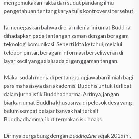
mengemukakan fakta dari sudut pandang ilmu
pengetahuan tentang karya tulis kontroversi tersebut.
Ia menegaskan bahwa di era milenial ini umat Buddha
dihadapkan pada tantangan zaman dengan beragam
teknologi komunikasi. Seperti kita ketahui, melalui
telepon pintar, beragam informasi berseliweran di
layar kecil yang selalu ada di genggaman tangan.
Maka, sudah menjadi pertanggungjawaban ilmiah bagi
para mahasiswa dan akademisi Buddhis untuk terlibat
dalam jurnalistik Buddhadharma. Artinya, jangan
biarkan umat Buddha khususnya di pelosok desa yang
belum sempat belajar banyak hal terkait
Buddhadhamma, ikut termakan isu hoaks.
Dirinya bergabung dengan
BuddhaZine
sejak 2015 ini,