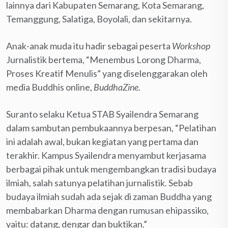
lainnya dari Kabupaten Semarang, Kota Semarang,
Temanggung, Salatiga, Boyolali, dan sekitarnya.
Anak-anak muda itu hadir sebagai peserta
Workshop
Jurnalistik bertema, “Menembus Lorong Dharma,
Proses Kreatif Menulis” yang diselenggarakan oleh
media Buddhis online,
BuddhaZine
.
Suranto selaku Ketua STAB Syailendra Semarang
dalam sambutan pembukaannya berpesan, “Pelatihan
ini adalah awal, bukan kegiatan yang pertama dan
terakhir. Kampus Syailendra menyambut kerjasama
berbagai pihak untuk mengembangkan tradisi budaya
ilmiah, salah satunya pelatihan jurnalistik. Sebab
budaya ilmiah sudah ada sejak di zaman Buddha yang
membabarkan Dharma dengan rumusan ehipassiko,
yaitu: datang, dengar dan buktikan.”