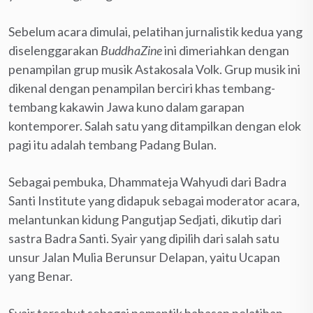
Sebelum acara dimulai, pelatihan jurnalistik kedua yang
diselenggarakan
BuddhaZine
ini dimeriahkan dengan
penampilan grup musik Astakosala Volk. Grup musik ini
dikenal dengan penampilan berciri khas tembang-
tembang kakawin Jawa kuno dalam garapan
kontemporer. Salah satu yang ditampilkan dengan elok
pagi itu adalah tembang Padang Bulan.
Sebagai pembuka, Dhammateja Wahyudi dari Badra
Santi Institute yang didapuk sebagai moderator acara,
melantunkan kidung Pangutjap Sedjati, dikutip dari
sastra Badra Santi. Syair yang dipilih dari salah satu
unsur Jalan Mulia Berunsur Delapan, yaitu Ucapan
yang Benar.
Syair tersebut sebagai pemantik bahasan pelatihan