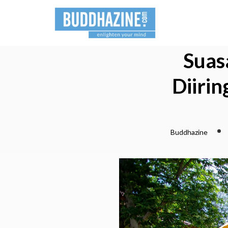
Suas
Diiri
Buddhazine