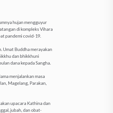
lumnya hujan mengguyur
datangan di kompleks Vihara
at pandemi covid-19.
nuh. Umat Buddha merayakan
ikkhu dan bhikkhuni
 bulan dana kepada Sangha.
elama menjalankan masa
lan, Magelang, Parakan,
dakan upacara Kathina dan
gal, jubah, dan obat-