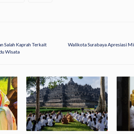
n Salah Kaprah Terkait
Walikota Surabaya Apresiasi Min
du Wisata