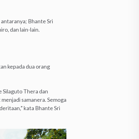
 antaranya; Bhante Sri
, dan lain-lain.
kan kepada dua orang
e Silaguto Thera dan
t menjadi samanera. Semoga
eritaan,” kata Bhante Sri