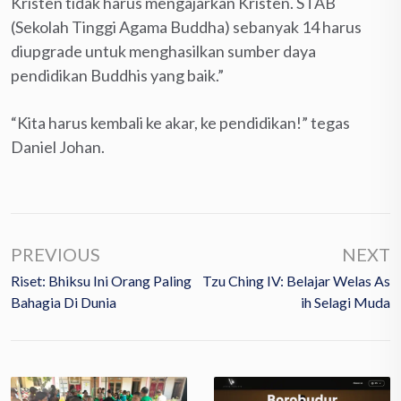
Kristen tidak harus mengajarkan Kristen. STAB
(Sekolah Tinggi Agama Buddha) sebanyak 14 harus
diupgrade untuk menghasilkan sumber daya
pendidikan Buddhis yang baik.”
“Kita harus kembali ke akar, ke pendidikan!” tegas
Daniel Johan.
PREVIOUS
NEXT
Riset: Bhiksu Ini Orang Paling
Tzu Ching IV: Belajar Welas As
Bahagia Di Dunia
Ih Selagi Muda