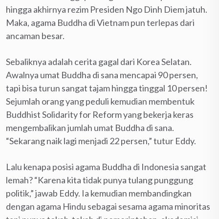
hingga akhirnya rezim Presiden Ngo Dinh Diem jatuh.
Maka, agama Buddha di Vietnam pun terlepas dari
ancaman besar.
Sebaliknya adalah cerita gagal dari Korea Selatan.
Awalnya umat Buddha di sana mencapai 90 persen,
tapi bisa turun sangat tajam hingga tinggal 10 persen!
Sejumlah orang yang peduli kemudian membentuk
Buddhist Solidarity for Reform yang bekerja keras
mengembalikan jumlah umat Buddha di sana.
“Sekarang naik lagi menjadi 22 persen,” tutur Eddy.
Lalu kenapa posisi agama Buddha di Indonesia sangat
lemah? “Karena kita tidak punya tulang punggung
politik,” jawab Eddy. Ia kemudian membandingkan
dengan agama Hindu sebagai sesama agama minoritas