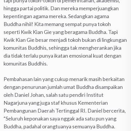
tapi punya tokoh-tokoh di pemerintahan, akademisi,
hingga partai politik. Dan mereka memperjuangkan
kepentingan agama mereka. Sedangkan agama
Buddha nihil! Kita memang sempat punya tokoh
seperti Kwik Kian Gie yang beragama Buddha. Tapi
Kwik Kian Gie besar menjadi tokoh bukan di lingkungan
komunitas Buddhis, sehingga tak mengherankan jika
dia tidak terlalu punya ikatan emosional kuat dengan
komunitas Buddhis.
Pembahasan lain yang cukup menarik masih berkaitan
dengan penurunan jumlah umat Buddha disampaikan
oleh Daniel Johan, salah satu pendiri Institut
Nagarjuna yang juga staf khusus Kementerian
Pembangunan Daerah Tertinggal RI. Daniel bercerita,
“Seluruh keponakan saya nggak ada satu pun yang
Buddha, padahal orangtuanya semuanya Buddha.