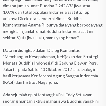
dimana jumlah umat Buddha 2.242.833 jiwa, atau
1,07% dari total populasi Indonesia saat itu. Tapi
uniknya Direktorat Jenderal Bimas Buddha
Kementerian Agama RI punya data yang berbeda yang
mengklaim jumlah umat Buddha Indonesia saat ini
sekitar 5 juta jiwa. Lalu, mana yang benar?
Data ini diungkap dalam Dialog Komunitas
“Membangun Kesepahaman, Kebijakan dan Strategi
Menata Buddhis Indonesia” di Gedung Dewan Pers,
Jakarta, pada Sabtu, 13 Oktober 2012 lalu. Dialog ini
hasil kerjasama Konferensi Agung Sangha Indonesia
(KASI) dan Institut Nagarjuna.
Ada sejumlah opini tentang hal ini. Eddy Setiawan,
seorang mantan aktivis mahasiswa Buddhis yang kini