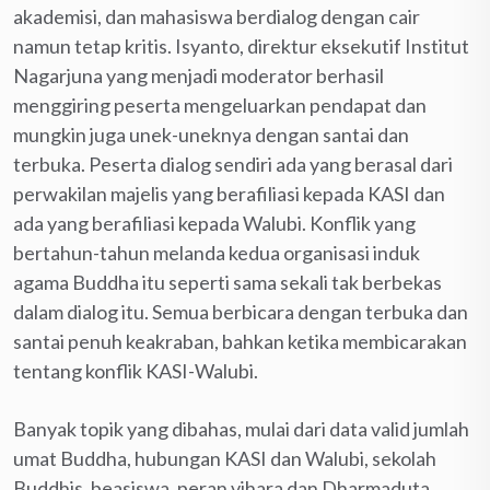
akademisi, dan mahasiswa berdialog dengan cair
namun tetap kritis. Isyanto, direktur eksekutif Institut
Nagarjuna yang menjadi moderator berhasil
menggiring peserta mengeluarkan pendapat dan
mungkin juga unek-uneknya dengan santai dan
terbuka. Peserta dialog sendiri ada yang berasal dari
perwakilan majelis yang berafiliasi kepada KASI dan
ada yang berafiliasi kepada Walubi. Konflik yang
bertahun-tahun melanda kedua organisasi induk
agama Buddha itu seperti sama sekali tak berbekas
dalam dialog itu. Semua berbicara dengan terbuka dan
santai penuh keakraban, bahkan ketika membicarakan
tentang konflik KASI-Walubi.
Banyak topik yang dibahas, mulai dari data valid jumlah
umat Buddha, hubungan KASI dan Walubi, sekolah
Buddhis, beasiswa, peran vihara dan Dharmaduta,