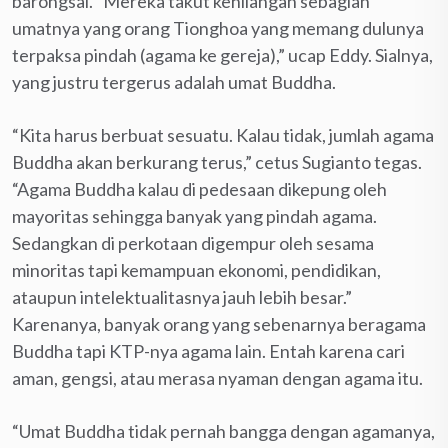
barongsai. “Mereka takut kehilangan sebagian
umatnya yang orang Tionghoa yang memang dulunya
terpaksa pindah (agama ke gereja),” ucap Eddy. Sialnya,
yang justru tergerus adalah umat Buddha.
“Kita harus berbuat sesuatu. Kalau tidak, jumlah agama
Buddha akan berkurang terus,” cetus Sugianto tegas.
“Agama Buddha kalau di pedesaan dikepung oleh
mayoritas sehingga banyak yang pindah agama.
Sedangkan di perkotaan digempur oleh sesama
minoritas tapi kemampuan ekonomi, pendidikan,
ataupun intelektualitasnya jauh lebih besar.”
Karenanya, banyak orang yang sebenarnya beragama
Buddha tapi KTP-nya agama lain. Entah karena cari
aman, gengsi, atau merasa nyaman dengan agama itu.
“Umat Buddha tidak pernah bangga dengan agamanya,