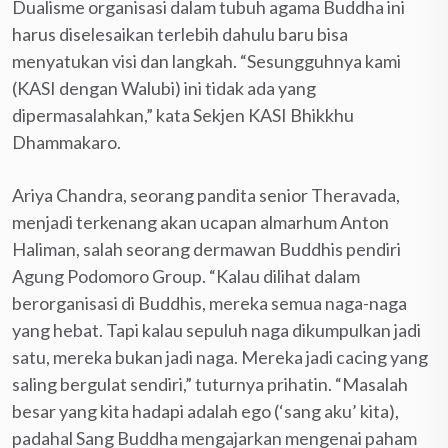
Dualisme organisasi dalam tubuh agama Buddha ini
harus diselesaikan terlebih dahulu baru bisa
menyatukan visi dan langkah. “Sesungguhnya kami
(KASI dengan Walubi) ini tidak ada yang
dipermasalahkan,” kata Sekjen KASI Bhikkhu
Dhammakaro.
Ariya Chandra, seorang pandita senior Theravada,
menjadi terkenang akan ucapan almarhum Anton
Haliman, salah seorang dermawan Buddhis pendiri
Agung Podomoro Group. “Kalau dilihat dalam
berorganisasi di Buddhis, mereka semua naga-naga
yang hebat. Tapi kalau sepuluh naga dikumpulkan jadi
satu, mereka bukan jadi naga. Mereka jadi cacing yang
saling bergulat sendiri,” tuturnya prihatin. “Masalah
besar yang kita hadapi adalah ego (‘sang aku’ kita),
padahal Sang Buddha mengajarkan mengenai paham