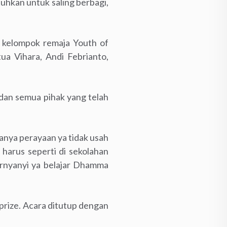
uhkan untuk saling berbagi,
i kelompok remaja Youth of
ua Vihara, Andi Febrianto,
dan semua pihak yang telah
anya perayaan ya tidak usah
 harus seperti di sekolahan
ernyanyi ya belajar Dhamma
prize. Acara ditutup dengan