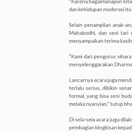
“Karena bagaimanapun kita 
dan kehidupan moderasi itu 
Selain penampilan anak-an
Mahabodhi, dan seni tari 
menyampaikan terima kasih
“Kami dari pengurus vihar
menyelenggarakan Dharmasa
Lancarnya acara juga menda
terlalu serius, dibikin se
formal, yang bisa seni bu
melalui nyanyian,” tutup bh
Di sela-sela acara juga di
pembagian bingkisan kepad