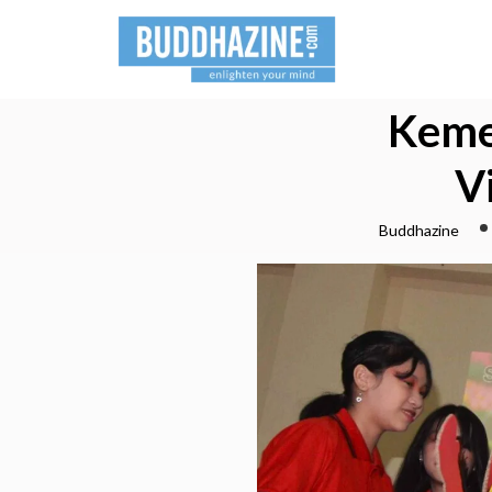
Keme
V
Buddhazine