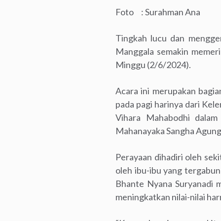
Foto : Surahman Ana
Tingkah lucu dan mengge
Manggala semakin memeria
Minggu (2/6/2024).
Acara ini merupakan bagia
pada pagi harinya dari Kele
Vihara Mahabodhi dalam 
Mahanayaka Sangha Agung 
Perayaan dihadiri oleh sek
oleh ibu-ibu yang tergabu
Bhante Nyana Suryanadi m
meningkatkan nilai-nilai h