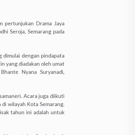
m pertunjukan Drama Jaya
dhi Seroja, Semarang pada
g dimulai dengan pindapata
utin yang diadakan oleh umat
 Bhante Nyana Suryanadi,
amaneri. Acara juga diikuti
 di wilayah Kota Semarang.
ak tahun ini adalah untuk