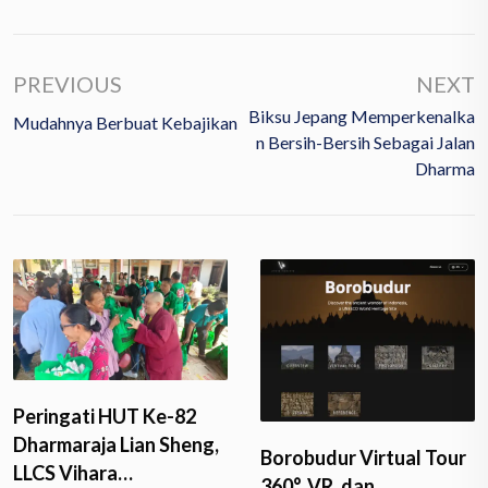
PREVIOUS
NEXT
Biksu Jepang Memperkenalka
Mudahnya Berbuat Kebajikan
N Bersih-Bersih Sebagai Jalan
Dharma
Peringati HUT Ke-82
Dharmaraja Lian Sheng,
Borobudur Virtual Tour
LLCS Vihara…
360°, VR, dan