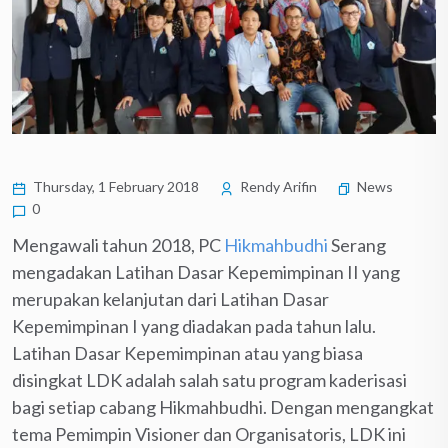
Thursday, 1 February 2018
Rendy Arifin
News
0
Mengawali tahun 2018, PC
Hikmahbudhi
Serang
mengadakan Latihan Dasar Kepemimpinan II yang
merupakan kelanjutan dari Latihan Dasar
Kepemimpinan I yang diadakan pada tahun lalu.
Latihan Dasar Kepemimpinan atau yang biasa
disingkat LDK adalah salah satu program kaderisasi
bagi setiap cabang Hikmahbudhi. Dengan mengangkat
tema Pemimpin Visioner dan Organisatoris, LDK ini