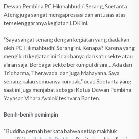
Dewan Pembina PC Hikmahbudhi Serang, Soetanta
Ateng juga sangat mengapresiasi dan antusias atas
terselenggaranya kegiatan LDK ini.
“Saya sangat senang dengan kegiatan yang diadakan
oleh PC Hikmahbudhi Serang ini. Kenapa? Karena yang
mengikuti kegiatan ini tidak hanya dari satu sekte atau
aliran saja. Berbagai sekte berkumpul di sini… Ada dari
Tridharma, Theravada, dan juga Mahayana. Saya
senang kalau semuanya kompak,” ucap Soetanta yang
saat ini juga menjabat sebagai Ketua Dewan Pembina
Yayasan Vihara Avalokiteshvara Banten.
Benih-benih pemimpin
“Buddha pernah berkata bahwa setiap makhluk