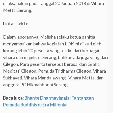
dilaksanakan pada tanggal 20 Januari 2018 di Vihara
Metta, Serang.
Lintas sekte
Dalam laporannya, Melisha selaku ketua panitia
menyampaikan bahwa kegiatan LDK ini diikuti oleh
kurang lebih 20 peserta yang terdiri dari berbagai
vihara dan majelis di Serang, bahkan ada juga yang dari
Cilegon. Para peserta tersebut berasal dari Graha
Meditasi Cilegon, Pemuda Tridharma Cilegon, Vihara
Sukhavati, Vihara Mandalawangi, Vihara Metta, dan
anggota PC Hikmahbudhi Serang.
Baca juga:
Bhante Dharmavimala: Tantangan
Pemuda Buddhis di Era Millenial