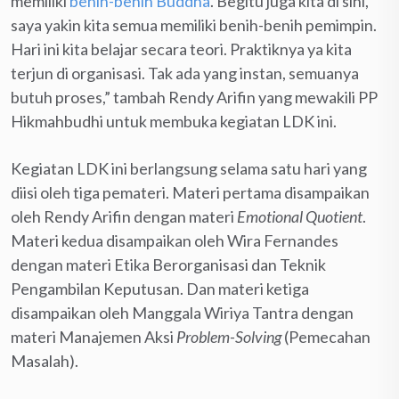
memiliki
benih-benih Buddha
. Begitu juga kita di sini,
saya yakin kita semua memiliki benih-benih pemimpin.
Hari ini kita belajar secara teori. Praktiknya ya kita
terjun di organisasi. Tak ada yang instan, semuanya
butuh proses,” tambah Rendy Arifin yang mewakili PP
Hikmahbudhi untuk membuka kegiatan LDK ini.
Kegiatan LDK ini berlangsung selama satu hari yang
diisi oleh tiga pemateri. Materi pertama disampaikan
oleh Rendy Arifin dengan materi
Emotional Quotient
.
Materi kedua disampaikan oleh Wira Fernandes
dengan materi Etika Berorganisasi dan Teknik
Pengambilan Keputusan. Dan materi ketiga
disampaikan oleh Manggala Wiriya Tantra dengan
materi Manajemen Aksi
Problem-Solving
(Pemecahan
Masalah).