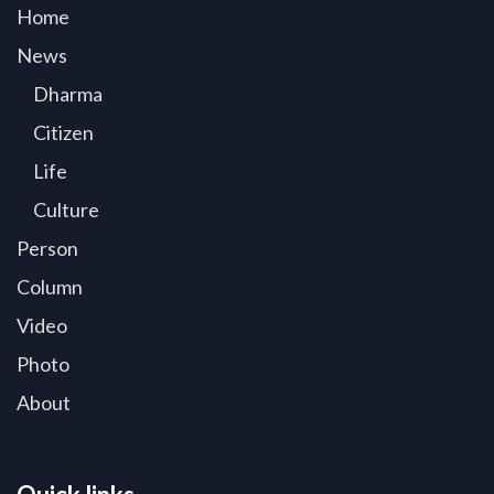
Home
News
Dharma
Citizen
Life
Culture
Person
Column
Video
Photo
About