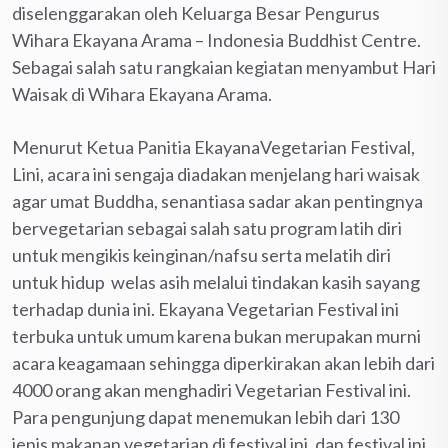
diselenggarakan oleh Keluarga Besar Pengurus
Wihara Ekayana Arama – Indonesia Buddhist Centre.
Sebagai salah satu rangkaian kegiatan menyambut Hari
Waisak di Wihara Ekayana Arama.
Menurut Ketua Panitia EkayanaVegetarian Festival,
Lini, acara ini sengaja diadakan menjelang hari waisak
agar umat Buddha, senantiasa sadar akan pentingnya
bervegetarian sebagai salah satu program latih diri
untuk mengikis keinginan/nafsu serta melatih diri
untuk hidup welas asih melalui tindakan kasih sayang
terhadap dunia ini. Ekayana Vegetarian Festival ini
terbuka untuk umum karena bukan merupakan murni
acara keagamaan sehingga diperkirakan akan lebih dari
4000 orang akan menghadiri Vegetarian Festival ini.
Para pengunjung dapat menemukan lebih dari 130
jenis makanan vegetarian di festival ini, dan festival ini