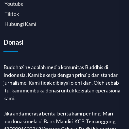
Youtube
Tiktok
Hubungi Kami
Donasi
Buddhazine adalah media komunitas Buddhis di
Indonesia. Kami bekerja dengan prinsip dan standar
jurnalisme. Kami tidak dibiayai oleh iklan. Oleh sebab
itu, kami membuka donasi untuk kegiatan operasional
kami.
Jika anda merasa berita-berita kami penting. Mari
bordonasi melalui Bank Mandiri KCP. Temanggung
1850001602363 Yayasan Cahaya Bodhi Nusantara