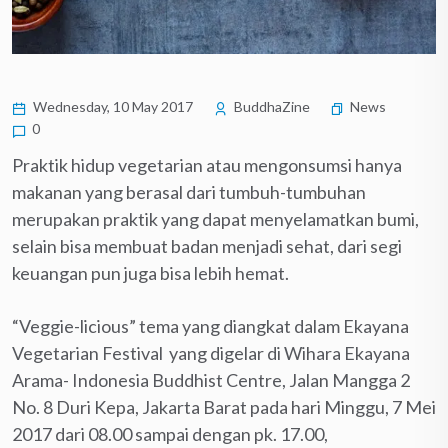
Wednesday, 10 May 2017
BuddhaZine
News
0
Praktik hidup vegetarian atau mengonsumsi hanya
makanan yang berasal dari tumbuh-tumbuhan
merupakan praktik yang dapat menyelamatkan bumi,
selain bisa membuat badan menjadi sehat, dari segi
keuangan pun juga bisa lebih hemat.
“Veggie-licious” tema yang diangkat dalam Ekayana
Vegetarian Festival yang digelar di Wihara Ekayana
Arama- Indonesia Buddhist Centre, Jalan Mangga 2
No. 8 Duri Kepa, Jakarta Barat pada hari Minggu, 7 Mei
2017 dari 08.00 sampai dengan pk. 17.00,