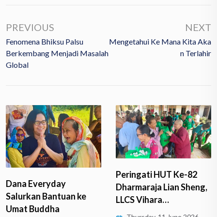
PREVIOUS
NEXT
Fenomena Bhiksu Palsu
Mengetahui Ke Mana Kita Aka
Berkembang Menjadi Masalah
N Terlahir
Global
Peringati HUT Ke-82
Dana Everyday
Dharmaraja Lian Sheng,
Salurkan Bantuan ke
LLCS Vihara…
Umat Buddha
Thursday, 11 June 2026