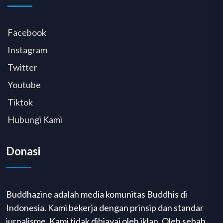
Facebook
Instagram
Twitter
Youtube
Tiktok
Hubungi Kami
Donasi
Buddhazine adalah media komunitas Buddhis di
Indonesia. Kami bekerja dengan prinsip dan standar
jurnalisme. Kami tidak dibiayai oleh iklan. Oleh sebab