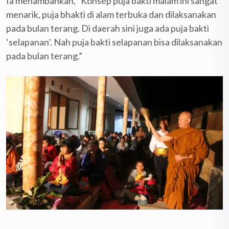
Ia menambahkan, “Konsep puja bakti malam ini sangat
menarik, puja bhakti di alam terbuka dan dilaksanakan
pada bulan terang. Di daerah sini juga ada puja bakti
‘selapanan’. Nah puja bakti selapanan bisa dilaksanakan
pada bulan terang.”