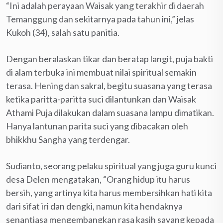
“Ini adalah perayaan Waisak yang terakhir di daerah
Temanggung dan sekitarnya pada tahun ini,” jelas
Kukoh (34), salah satu panitia.
Dengan beralaskan tikar dan beratap langit, puja bakti
di alam terbuka ini membuat nilai spiritual semakin
terasa. Hening dan sakral, begitu suasana yang terasa
ketika paritta-paritta suci dilantunkan dan Waisak
Athami Puja dilakukan dalam suasana lampu dimatikan.
Hanya lantunan parita suci yang dibacakan oleh
bhikkhu Sangha yang terdengar.
Sudianto, seorang pelaku spiritual yang juga guru kunci
desa Delen mengatakan, “Orang hidup itu harus
bersih, yang artinya kita harus membersihkan hati kita
dari sifat iri dan dengki, namun kita hendaknya
senantiasa mengembangkan rasa kasih sayang kepada