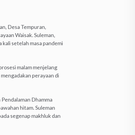
an, Desa Tempuran,
rayaan Waisak. Suleman,
 kali setelah masa pandemi
n prosesi malam menjelang
mi mengadakan perayaan di
ulan Pendalaman Dhamma
bawahan hitam. Suleman
pada segenap makhluk dan