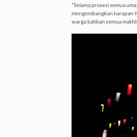
“Selama prosesi semua umat 
mengembangkan harapan-har
warga bahkan semua makhl