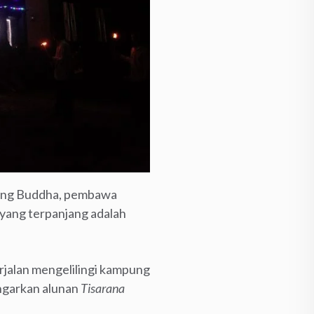
ppang Buddha, pembawa
r yang terpanjang adalah
erjalan mengelilingi kampung
engarkan alunan
Tisarana