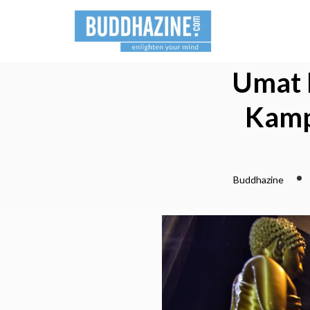
Umat 
Kamp
Buddhazine