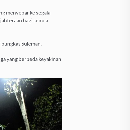
ang menyebar ke segala
jahteraan bagi semua
” pungkas Suleman.
arga yang berbeda keyakinan