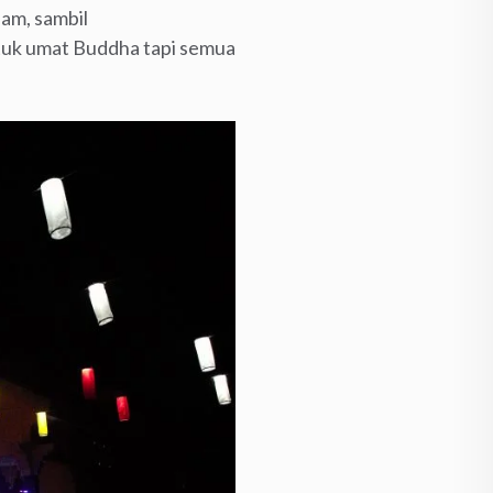
iam, sambil
tuk umat Buddha tapi semua