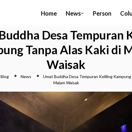
Home
News
Person
Col
Buddha Desa Tempuran Ke
ung Tanpa Alas Kaki di 
Waisak
Blog
News
Umat Buddha Desa Tempuran Keliling Kampung T
Malam Waisak