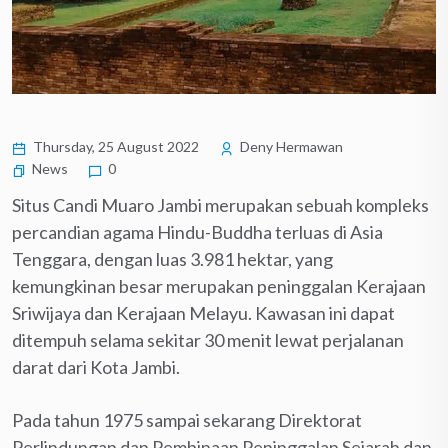
Thursday, 25 August 2022
Deny Hermawan
News
0
Situs Candi Muaro Jambi merupakan sebuah kompleks
percandian agama Hindu-Buddha terluas di Asia
Tenggara, dengan luas 3.981 hektar, yang
kemungkinan besar merupakan peninggalan Kerajaan
Sriwijaya dan Kerajaan Melayu. Kawasan ini dapat
ditempuh selama sekitar 30 menit lewat perjalanan
darat dari Kota Jambi.
Pada tahun 1975 sampai sekarang Direktorat
Perlindungan dan Pembinaan Peninggalan Sejarah dan