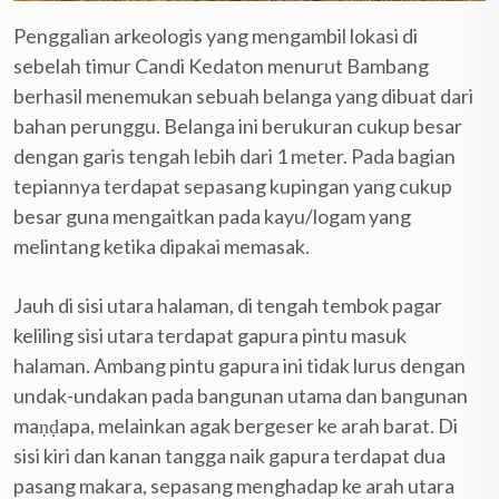
Penggalian arkeologis yang mengambil lokasi di
sebelah timur Candi Kedaton menurut Bambang
berhasil menemukan sebuah belanga yang dibuat dari
bahan perunggu. Belanga ini berukuran cukup besar
dengan garis tengah lebih dari 1 meter. Pada bagian
tepiannya terdapat sepasang kupingan yang cukup
besar guna mengaitkan pada kayu/logam yang
melintang ketika dipakai memasak.
Jauh di sisi utara halaman, di tengah tembok pagar
keliling sisi utara terdapat gapura pintu masuk
halaman. Ambang pintu gapura ini tidak lurus dengan
undak-undakan pada bangunan utama dan bangunan
maṇḍapa, melainkan agak bergeser ke arah barat. Di
sisi kiri dan kanan tangga naik gapura terdapat dua
pasang makara, sepasang menghadap ke arah utara