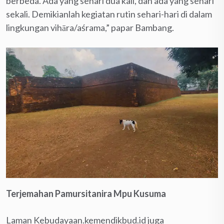
berbeda. Ada yang sehari dua kali, dan ada yang sehari
sekali. Demikianlah kegiatan rutin sehari-hari di dalam
lingkungan vihāra/aśrama,” papar Bambang.
Terjemahan Pamursitanira Mpu Kusuma
Laman Kebudayaan.kemendikbud.id juga