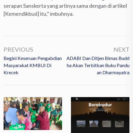
serapan Sanskerta yang artinya sama dengan di artikel
[Kemendikbud] itu,” imbuhnya.
PREVIOUS
NEXT
Begini Keseruan Pengabdian
ADABI Dan Ditjen Bimas Budd
Masyarakat KMBUI Di
Ha Akan Terbitkan Buku Pandu
Krecek
An Dharmayatra