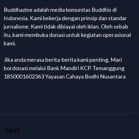
Buddhazine adalah media komunitas Buddhis di
Indonesia. Kami bekerja dengan prinsip dan standar
jurnalisme. Kami tidak dibiayai oleh iklan. Oleh sebab
itu, kami membuka donasi untuk kegiatan operasional
kami.
Jika anda merasa berita-berita kami penting. Mari
bordonasi melalui Bank Mandiri KCP. Temanggung
1850001602363 Yayasan Cahaya Bodhi Nusantara
test