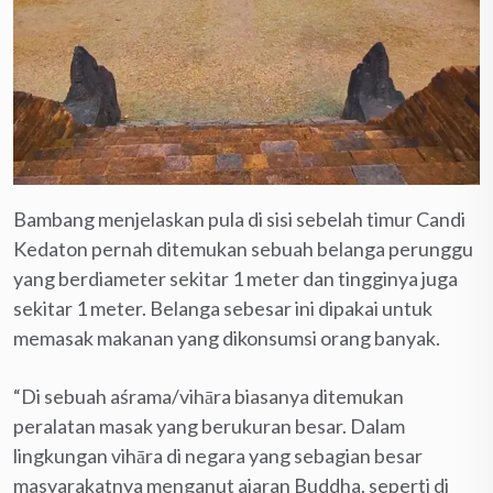
Bambang menjelaskan pula di sisi sebelah timur Candi
Kedaton pernah ditemukan sebuah belanga perunggu
yang berdiameter sekitar 1 meter dan tingginya juga
sekitar 1 meter. Belanga sebesar ini dipakai untuk
memasak makanan yang dikonsumsi orang banyak.
“Di sebuah aśrama/vihāra biasanya ditemukan
peralatan masak yang berukuran besar. Dalam
lingkungan vihāra di negara yang sebagian besar
masyarakatnya menganut ajaran Buddha, seperti di