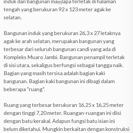
induk dan bangunan maṇḍapa terletak di halaman
tengah yang berukuran 92 x 123 meter agak ke
selatan.
Bangunan induk yang berukuran 26,3 x 27 letaknya
agak ke arah selatan, merupakan bangunan yang
terbesar dari seluruh bangunan candi yang ada di
Kompleks Muaro Jambi. Bangunan penampil terletak
di sisi utara, sekaligus berfungsi sebagai tangga naik.
Bagian yang masih tersisa adalah bagian kaki
bangunan. Bagian kaki bangunan ini dibagi dalam
beberapa ”ruang”.
Ruang yang terbesar berukuran 16,25 x 16,25 meter
dengan tinggi 7,20 meter. Ruangan-ruangan ini diisi
dengan batu kerakal. Adapun fungsi batu isian ini
belum diketahui. Mungkin berkaitan dengan konstruksi