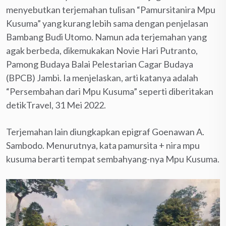
menyebutkan terjemahan tulisan “Pamursitanira Mpu
Kusuma” yang kurang lebih sama dengan penjelasan
Bambang Budi Utomo. Namun ada terjemahan yang
agak berbeda, dikemukakan Novie Hari Putranto,
Pamong Budaya Balai Pelestarian Cagar Budaya
(BPCB) Jambi. Ia menjelaskan, arti katanya adalah
“Persembahan dari Mpu Kusuma” seperti diberitakan
detikTravel, 31 Mei 2022.
Terjemahan lain diungkapkan epigraf Goenawan A.
Sambodo. Menurutnya, kata pamursita + nira mpu
kusuma berarti tempat sembahyang-nya Mpu Kusuma.