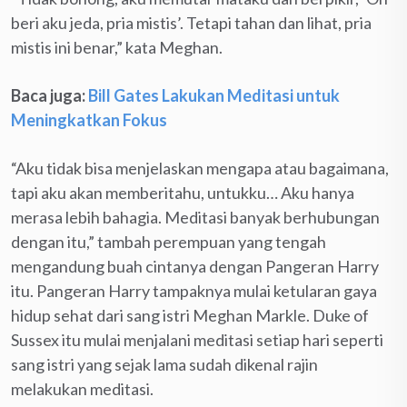
beri aku jeda, pria mistis’. Tetapi tahan dan lihat, pria
mistis ini benar,” kata Meghan.
Baca juga:
Bill Gates Lakukan Meditasi untuk
Meningkatkan Fokus
“Aku tidak bisa menjelaskan mengapa atau bagaimana,
tapi aku akan memberitahu, untukku… Aku hanya
merasa lebih bahagia. Meditasi banyak berhubungan
dengan itu,” tambah perempuan yang tengah
mengandung buah cintanya dengan Pangeran Harry
itu. Pangeran Harry tampaknya mulai ketularan gaya
hidup sehat dari sang istri Meghan Markle. Duke of
Sussex itu mulai menjalani meditasi setiap hari seperti
sang istri yang sejak lama sudah dikenal rajin
melakukan meditasi.