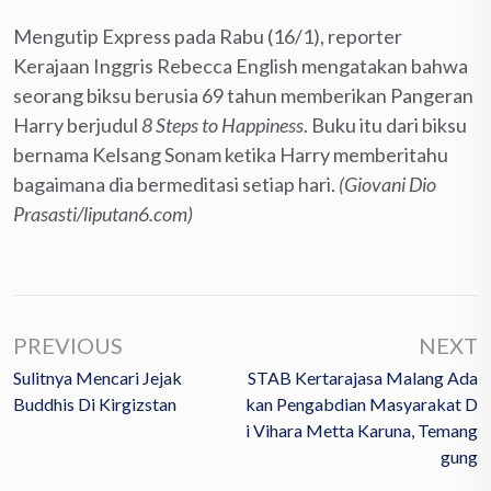
Mengutip Express pada Rabu (16/1), reporter
Kerajaan Inggris Rebecca English mengatakan bahwa
seorang biksu berusia 69 tahun memberikan Pangeran
Harry berjudul
8 Steps to Happiness
. Buku itu dari biksu
bernama Kelsang Sonam ketika Harry memberitahu
bagaimana dia bermeditasi setiap hari.
(Giovani Dio
Prasasti/liputan6.com)
PREVIOUS
NEXT
Sulitnya Mencari Jejak
STAB Kertarajasa Malang Ada
Buddhis Di Kirgizstan
Kan Pengabdian Masyarakat D
I Vihara Metta Karuna, Temang
Gung