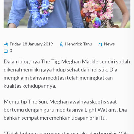
Friday, 18 January 2019
Hendrick Tanu
News
0
Dalam blog-nya The Tig, Meghan Markle sendiri sudah
dikenal memiliki gaya hidup sehat dan holistik. Dia
mengklaim bahwa meditasi telah meningkatkan
kualitas kehidupannya.
Mengutip The Sun, Meghan awalnya skeptis saat
bertemu dengan guru meditasinya Light Watkins. Dia
bahkan sempat meremehkan ucapan pria itu.
“Tidak bohong, aku memutar mataku dan berpikir, ‘Oh