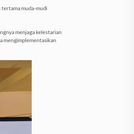
as tertama muda-mudi
ngnya menjaga kelestarian
erta mengimplementasikan