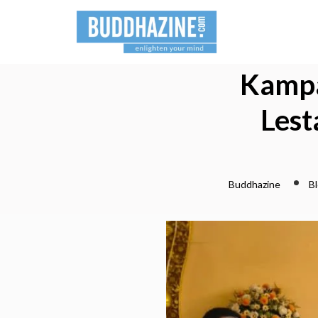
Kampa
Lest
Buddhazine
B