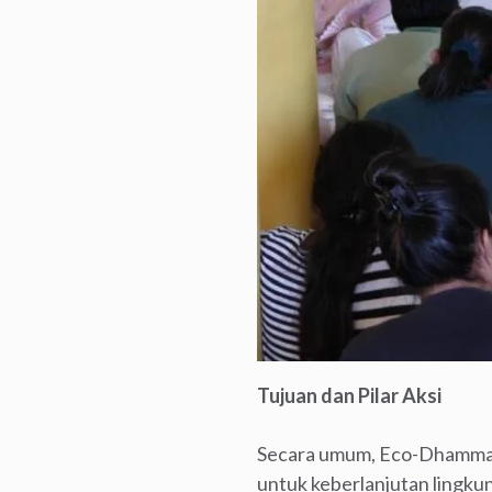
Tujuan dan Pilar Aksi
Secara umum, Eco-Dhamma b
untuk keberlanjutan lingkun