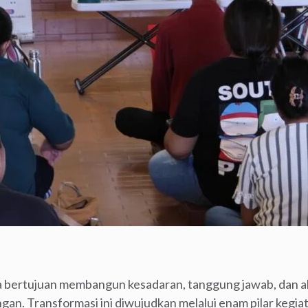
ertujuan membangun kesadaran, tanggung jawab, dan ak
gan. Transformasi ini diwujudkan melalui enam pilar kegia