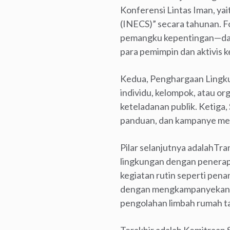
Konferensi Lintas Iman, ya
(INECS)” secara tahunan. F
pemangku kepentingan—dar
para pemimpin dan aktivis 
Kedua, Penghargaan Lingku
individu, kelompok, atau or
keteladanan publik. Ketiga,
panduan, dan kampanye medi
Pilar selanjutnya adalahTr
lingkungan dengan penerap
kegiatan rutin seperti pe
dengan mengkampanyekan per
pengolahan limbah rumah ta