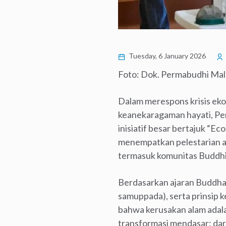
Tuesday, 6 January 2026
Foto: Dok. Permabudhi Ma
Dalam merespons krisis ekol
keanekaragaman hayati, Pe
inisiatif besar bertajuk “Ec
menempatkan pelestarian al
termasuk komunitas Buddhis
Berdasarkan ajaran Buddha
samuppada), serta prinsip 
bahwa kerusakan alam adala
transformasi mendasar: dar