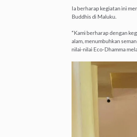
Ia berharap kegiatan ini m
Buddhis di Maluku.
“Kami berharap dengan keg
alam, menumbuhkan semangat
nilai-nilai Eco-Dhamma melal