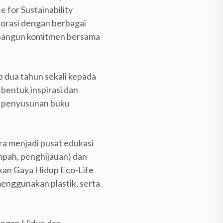
for Sustainability
borasi dengan berbagai
mbangun komitmen bersama
dua tahun sekali kepada
 bentuk inspirasi dan
p, penyusunan buku
ra menjadi pusat edukasi
mpah, penghijauan) dan
kan Gaya Hidup Eco-Life
menggunakan plastik, serta