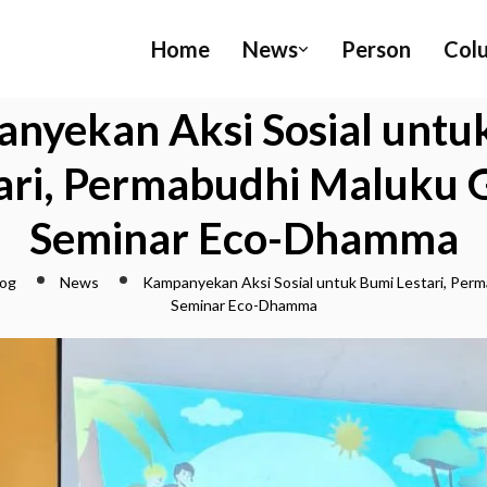
Home
News
Person
Col
nyekan Aksi Sosial untu
ari, Permabudhi Maluku 
Seminar Eco-Dhamma
log
News
Kampanyekan Aksi Sosial untuk Bumi Lestari, Per
Seminar Eco-Dhamma