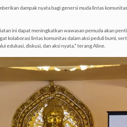
emberikan dampak nyata bagi genersi muda lintas komunit
iatan ini dapat meningkatkan wawasan pemuda akan penti
 kolaborasi lintas komunitas dalam aksi peduli bumi, s
ui edukasi, diskusi, dan aksi nyata,” terang Aline.