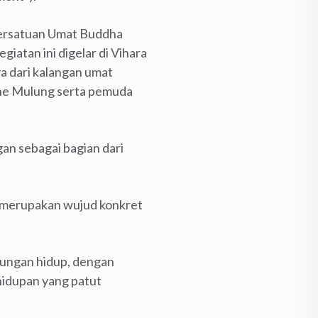
Persatuan Umat Buddha
atan ini digelar di Vihara
a dari kalangan umat
 The Mulung serta pemuda
an sebagai bagian dari
i merupakan wujud konkret
ungan hidup, dengan
hidupan yang patut