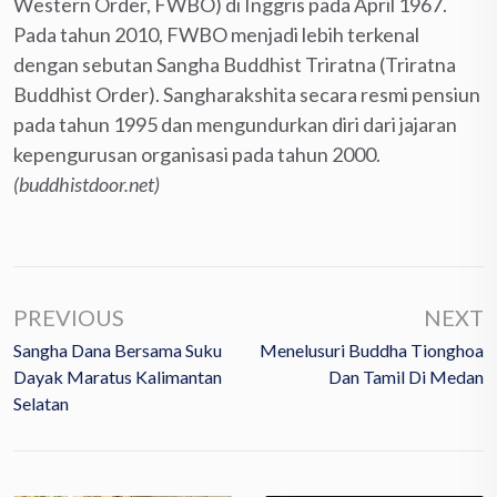
Western Order, FWBO) di Inggris pada April 1967.
Pada tahun 2010, FWBO menjadi lebih terkenal
dengan sebutan Sangha Buddhist Triratna (Triratna
Buddhist Order). Sangharakshita secara resmi pensiun
pada tahun 1995 dan mengundurkan diri dari jajaran
kepengurusan organisasi pada tahun 2000.
(buddhistdoor.net)
PREVIOUS
NEXT
Sangha Dana Bersama Suku
Menelusuri Buddha Tionghoa
Dayak Maratus Kalimantan
Dan Tamil Di Medan
Selatan