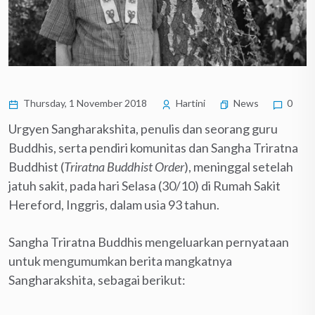
Thursday, 1 November 2018
Hartini
News
0
Urgyen Sangharakshita, penulis dan seorang guru
Buddhis, serta pendiri komunitas dan Sangha Triratna
Buddhist (
Triratna Buddhist Order
), meninggal setelah
jatuh sakit, pada hari Selasa (30/10) di Rumah Sakit
Hereford, Inggris, dalam usia 93 tahun.
Sangha Triratna Buddhis mengeluarkan pernyataan
untuk mengumumkan berita mangkatnya
Sangharakshita, sebagai berikut: