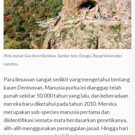
Pintu masuk Gua Karst Baishiya. Sumber foto: Dongju Zhang/Universitas
Lanzhou.
Para ilmuwan sangat sedikit yang mengetahui tentang
kaum Denisovan. Manusia purba ini dianggap telah
punah sekitar 50.000 tahun yang lalu, dan keberadaan
mereka baru diketahui pada tahun 2010. Mereka
merupakan sub-species manusia pertama dan
diidentifikasi semata-mata berdasarkan genetikanya,
alih-alih menggunakan peninggalan jasad. Hingga hari