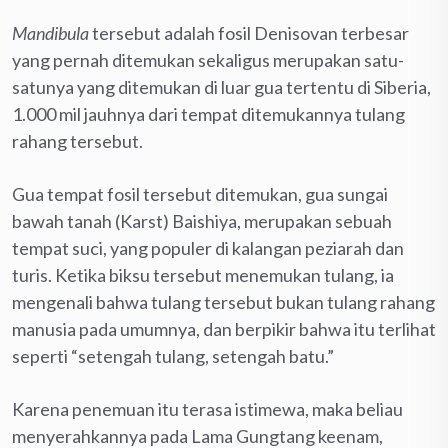
Mandibula
tersebut adalah fosil Denisovan terbesar
yang pernah ditemukan sekaligus merupakan satu-
satunya yang ditemukan di luar gua tertentu di Siberia,
1.000 mil jauhnya dari tempat ditemukannya tulang
rahang tersebut.
Gua tempat fosil tersebut ditemukan, gua sungai
bawah tanah (Karst) Baishiya, merupakan sebuah
tempat suci, yang populer di kalangan peziarah dan
turis. Ketika biksu tersebut menemukan tulang, ia
mengenali bahwa tulang tersebut bukan tulang rahang
manusia pada umumnya, dan berpikir bahwa itu terlihat
seperti “setengah tulang, setengah batu.”
Karena penemuan itu terasa istimewa, maka beliau
menyerahkannya pada Lama Gungtang keenam,