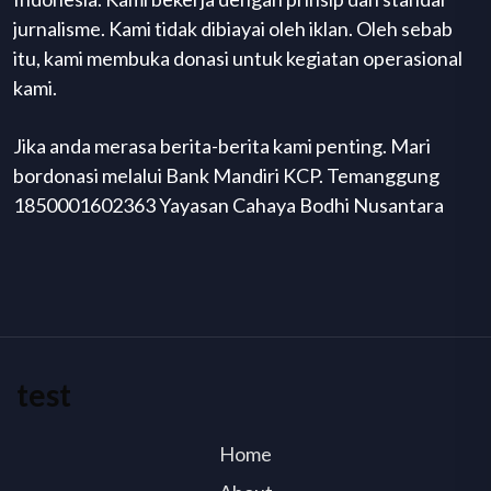
jurnalisme. Kami tidak dibiayai oleh iklan. Oleh sebab
itu, kami membuka donasi untuk kegiatan operasional
kami.
Jika anda merasa berita-berita kami penting. Mari
bordonasi melalui Bank Mandiri KCP. Temanggung
1850001602363 Yayasan Cahaya Bodhi Nusantara
test
Home