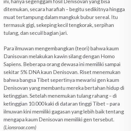
ini, hanya segenggam fosil Denisovan yang bisa
ditemukan, secara harafiah – begitu sedikitnya hingga
muat tertampung dalam mangkuk bubur sereal. Itu
termasuk gigi, sekeping kecil tengkorak, serpihan
tulang, dan secuil bagian jari.
Para ilmuwan mengembangkan (teori) bahwa kaum
Danisovan melakukan kawin silang dengan Homo
Sapiens. Beberapa orang dewasa ini memiliki sampai
sekitar 5% DNA kaun Denisovan. Riset menemukan
bahwa bangsa Tibet sepertinya mewarisi gen kaum
Denisovan yang membantu mereka bertahan hidup di
ketinggian. Setelah menemukan tulang rahang – di
ketinggian 10.000 kaki di dataran tinggi Tibet – para
ilmuwan kini memiliki gagasan yang lebih baik tentang
mengapa kaum Denisovan memiliki gen tersebut.
(Lionsroar.com)