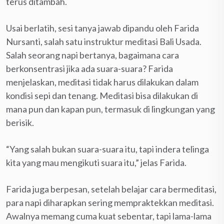
terus ditambah.
Usai berlatih, sesi tanya jawab dipandu oleh Farida
Nursanti, salah satu instruktur meditasi Bali Usada.
Salah seorang napi bertanya, bagaimana cara
berkonsentrasi jika ada suara-suara? Farida
menjelaskan, meditasi tidak harus dilakukan dalam
kondisi sepi dan tenang. Meditasi bisa dilakukan di
mana pun dan kapan pun, termasuk di lingkungan yang
berisik.
“Yang salah bukan suara-suara itu, tapi indera telinga
kita yang mau mengikuti suara itu,” jelas Farida.
Farida juga berpesan, setelah belajar cara bermeditasi,
para napi diharapkan sering mempraktekkan meditasi.
Awalnya memang cuma kuat sebentar, tapi lama-lama