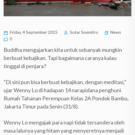
Friday, 4 September 2015
Sutar Soemitro
News
0
Buddha mengajarkan kita untuk sebanyak mungkin
berbuat kebajikan. Tapi bagaimana caranya kalau
tinggal di penjara?
“Di sini pun bisa berbuat kebajikan, dengan meditasi,”
ujar Wenny Lo di hadapan 14 narapidana penghuni
Rumah Tahanan Perempuan Kelas 2A Pondok Bambu,
Jakarta Timur pada Senin (31/8).
Wenny Lo mengajak para napi tidak tersandera oleh
masa lalunya yang hitam yang menyeretnya menjadi